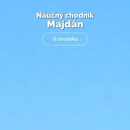
Náučný chodník
Majdán
O chodníku