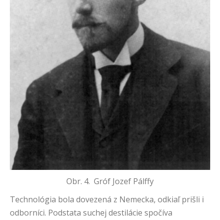
Obr. 4. Gróf Jozef Pálffy
Technológia bola dovezená z Nemecka, odkiaľ prišli i
odborníci. Podstata suchej destilácie spočíva