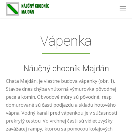
Vápenka
Náučný chodník Majdán
Chata Majdán, je vlastne budova vápenky (obr. 1).
Stavbe dnes chýba vnútorná výmurovka pôvodnej
pece a komín. Obvodové múry sú pôvodné, resp.
domurované sú časti podjazdu a skladu hotového
vápna. Vodný kanál pred vápenkou je v súčasnosti
prekrytý cestou. Vo vrchnej časti sú vidieť zvyšky
zavážacej rampy, ktorou sa pomocou koľajových