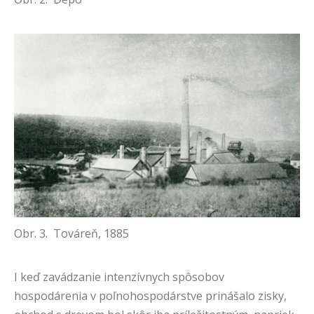
Obr. 3. Továreň, 1885
I keď zavádzanie intenzívnych spôsobov
hospodárenia v poľnohospodárstve prinášalo zisky,