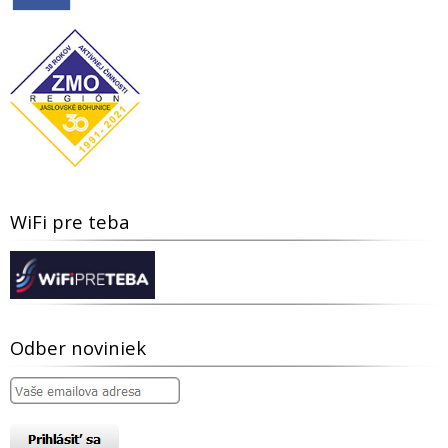
WiFi pre teba
Odber noviniek