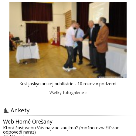
Krst jaskyniarskej publikácie - 10 rokov v podzemí
Všetky fotogalérie ›
Ankety
Web Horné Orešany
Ktorá časť webu Vás najviac zaujíma? (možno označiť viac
odpovedí naraz)