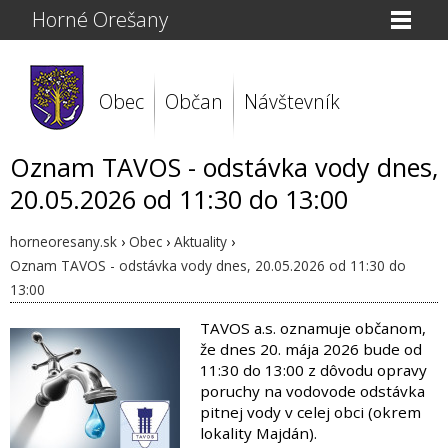
Horné Orešany
Obec
Občan
Návštevník
Oznam TAVOS - odstávka vody dnes,
20.05.2026 od 11:30 do 13:00
horneoresany.sk
›
Obec
›
Aktuality
›
Oznam TAVOS - odstávka vody dnes, 20.05.2026 od 11:30 do
13:00
TAVOS a.s. oznamuje občanom,
že dnes 20. mája 2026 bude od
11:30 do 13:00 z dôvodu opravy
poruchy na vodovode odstávka
pitnej vody v celej obci (okrem
lokality Majdán).