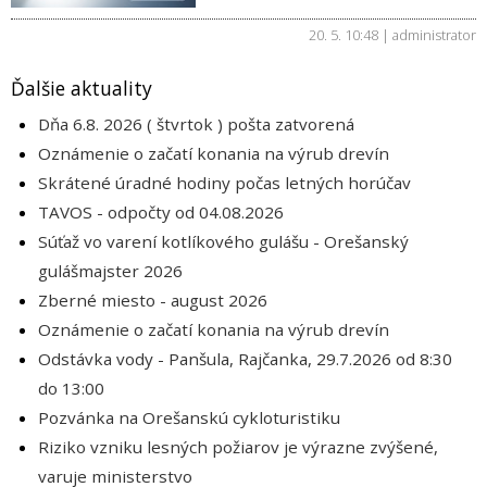
20. 5. 10:48 | administrator
Ďalšie aktuality
Dňa 6.8. 2026 ( štvrtok ) pošta zatvorená
Oznámenie o začatí konania na výrub drevín
Skrátené úradné hodiny počas letných horúčav
TAVOS - odpočty od 04.08.2026
Súťaž vo varení kotlíkového gulášu - Orešanský
gulášmajster 2026
Zberné miesto - august 2026
Oznámenie o začatí konania na výrub drevín
Odstávka vody - Panšula, Rajčanka, 29.7.2026 od 8:30
do 13:00
Pozvánka na Orešanskú cykloturistiku
Riziko vzniku lesných požiarov je výrazne zvýšené,
varuje ministerstvo