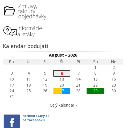
Kalendár podujatí
August - 2026
Po
Ut
St
Št
Pi
So
Ne
1
2
3
4
5
7
8
9
6
10
11
12
14
15
16
13
17
18
19
20
21
22
23
24
25
26
27
28
29
30
31
Celý kalendár ›
horneoresany.sk
na facebooku