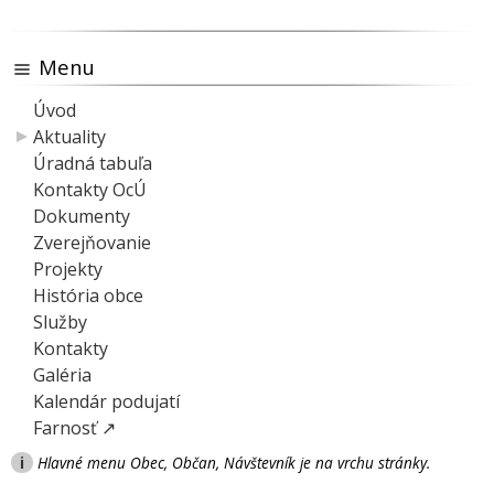
Menu
Úvod
Aktuality
Úradná tabuľa
Kontakty OcÚ
Dokumenty
Zverejňovanie
Projekty
História obce
Služby
Kontakty
Galéria
Kalendár podujatí
Farnosť ↗
i
Hlavné menu Obec, Občan, Návštevník je na vrchu stránky.