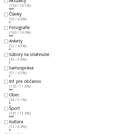
Aktuality
(184 / 16.1%)
Články
(56 / 4.9%)
Fotografie
(160 / 14.0%)
Ankety
(52 / 4.6%)
Súbory na stiahnutie
(43 / 3.8%)
Samospráva
(51 / 4.5%)
Inf. pre občanov
(135 / 11.8%)
Obec
(58 / 5.1%)
Šport
(181 / 15.9%)
Kultúra
(73 / 6.4%)