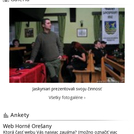
Jaskyniari prezentovali svoju činnosť
Všetky fotogalérie ›
Ankety
Web Horné Orešany
Ktorá časť webu Vás najviac zaujíma? (možno označiť viac