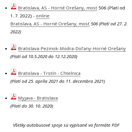
Bratislava, AS - Horné Orešany, most
506 (Platí od
1. 7. 2022) -
online
Bratislava, AS - Horné Orešany, most
506
(Platí od 27. 2.
2022
)
Bratislava-Pezinok-Modra-Dol’any-Horné Orešany
(Platí od 10.5.2020 do 12.12.2020
)
Bratislava - Trstín - Chtelnica
(Platí od 25. apríla 2021 do 11. decembra 2021)
Myjava - Bratislava
(Platí do 30. 10. 2020)
Všetky autobusové spoje sú vypísané vo formáte PDF