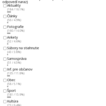
odpovedí naraz)
Aktuality
(184 / 16.1%)
Články
(56 / 4.9%)
Fotografie
(160 / 14.0%)
Ankety
(52 / 4.6%)
Súbory na stiahnutie
(43 / 3.8%)
Samospráva
(51 / 4.5%)
Inf. pre občanov
(135 / 11.8%)
Obec
(58 / 5.1%)
Šport
(181 / 15.9%)
Kultúra
(73 / 6.4%)