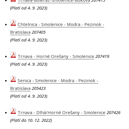
Trnava-Boleráz-Smolenice-Buková
207415
(Platí od 4. 9. 2023)
Chtelnica - Smolenice - Modra - Pezinok -
Bratislava
207405
(Platí od 4. 9. 2023)
Trnava - Horné Orešany - Smolenice
207419
(Platí od 4. 9. 2023)
Senica - Smolenice - Modra - Pezinok -
Bratislava
205423
(Platí od 4. 9. 2023)
Trnava - Dlhá/Horné Orešany - Smolenice
207426
(Platí do 10. 12. 2022)