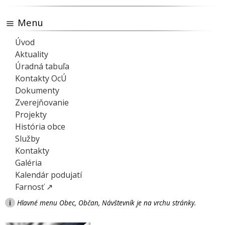
Menu
Úvod
Aktuality
Úradná tabuľa
Kontakty OcÚ
Dokumenty
Zverejňovanie
Projekty
História obce
Služby
Kontakty
Galéria
Kalendár podujatí
Farnosť ↗
i
Hlavné menu Obec, Občan, Návštevník je na vrchu stránky.