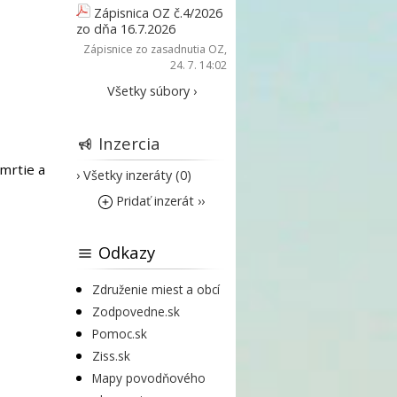
Zápisnica OZ č.4/2026
zo dňa 16.7.2026
Zápisnice zo zasadnutia OZ
,
24. 7. 14:02
Všetky súbory ›
Inzercia
mrtie a
› Všetky inzeráty (0)
Pridať inzerát ››
Odkazy
Združenie miest a obcí
Zodpovedne.sk
Pomoc.sk
Ziss.sk
Mapy povodňového