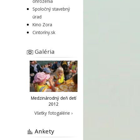
ohrozenia
Spoločný stavebný
úrad
Kino Zora
Cintoríny.sk
Galéria
Medzinárodný deň detí
2012
Všetky fotogalérie ›
Ankety