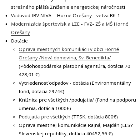
strešného plášťa Zníženie energetickej náročnosti
Vodovod IBV NIVA. - Horné Orešany - vetva B6-1
Modernizácia športovísk a LZE - FVZ- ZŠ a MŠ Horné
Orešany
Dotácie
Oprava miestnych komunikácii v obci Horné
Orešany /Nová domovina, Sv. Benedikta/
(Pôdohospodárska platobná agentúra, dotácia 70
428,01 €)
Vytriedenosť odpadov - dotácia (Environmentálny
fond, dotácia 2974€)
Knižnica pre všetkých /podujatia/ (Fond na podporu
umenia, dotácia 1000€)
Podujatia pre všetkých
(TTSK, dotácia 800€)
Oprava miestnej komunikácie Rajná, Majdán (LESY
Slovenskej republiky, dotácia 40452,56 €)