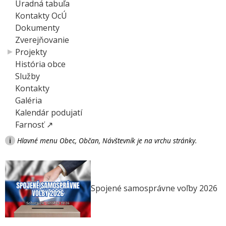
Úradná tabuľa
Kontakty OcÚ
Dokumenty
Zverejňovanie
Projekty
História obce
Služby
Kontakty
Galéria
Kalendár podujatí
Farnosť ↗
i
Hlavné menu Obec, Občan, Návštevník je na vrchu stránky.
Spojené samosprávne voľby 2026