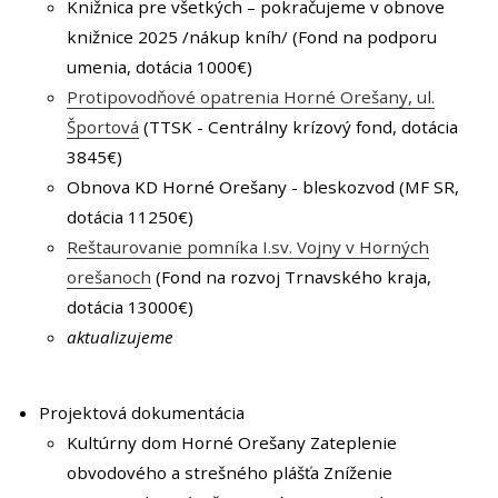
Knižnica pre všetkých – pokračujeme v obnove
knižnice 2025 /nákup kníh/ (Fond na podporu
umenia, dotácia 1000€)
Protipovodňové opatrenia Horné Orešany, ul.
Športová
(TTSK - Centrálny krízový fond, dotácia
3845€)
Obnova KD Horné Orešany - bleskozvod (MF SR,
dotácia 11250€)
Reštaurovanie pomníka I.sv. Vojny v Horných
orešanoch
(Fond na rozvoj Trnavského kraja,
dotácia 13000€)
aktualizujeme
Projektová dokumentácia
Kultúrny dom Horné Orešany Zateplenie
obvodového a strešného plášťa Zníženie