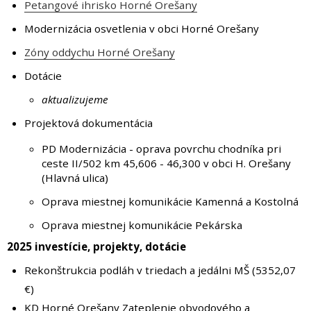
Petangové ihrisko Horné Orešany
Modernizácia osvetlenia v obci Horné Orešany
Zóny oddychu Horné Orešany
Dotácie
aktualizujeme
Projektová dokumentácia
PD Modernizácia - oprava povrchu chodníka pri
ceste II/502 km 45,606 - 46,300 v obci H. Orešany
(Hlavná ulica)
Oprava miestnej komunikácie Kamenná a Kostolná
Oprava miestnej komunikácie Pekárska
2025 investície, projekty, dotácie
Rekonštrukcia podláh v triedach a jedálni MŠ (5352,07
€)
KD Horné Orešany Zateplenie obvodového a