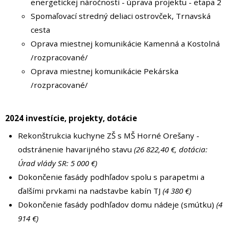
energetickej náročnosti - úprava projektu - etapa 2
Spomaľovací stredný deliaci ostrovček, Trnavská
cesta
Oprava miestnej komunikácie Kamenná a Kostolná
/rozpracované/
Oprava miestnej komunikácie Pekárska
/rozpracované/
2024 investície, projekty, dotácie
Rekonštrukcia kuchyne ZŠ s MŠ Horné Orešany -
odstránenie havarijného stavu
(26 822,40 €, dotácia:
Úrad vlády SR: 5 000 €)
Dokončenie fasády podhľadov spolu s parapetmi a
ďalšími prvkami na nadstavbe kabín TJ
(4 380 €)
Dokončenie fasády podhľadov domu nádeje (smútku)
(4
914 €)