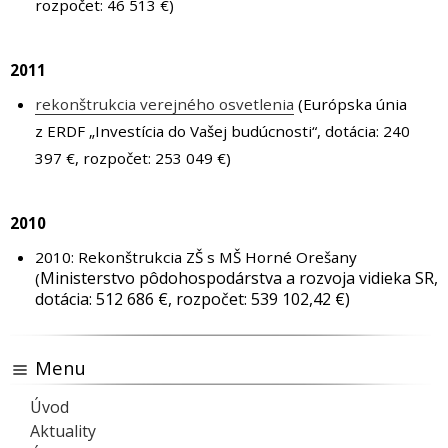
rozpočet: 46 513 €)
2011
rekonštrukcia verejného osvetlenia
(Európska únia
z ERDF „Investícia do Vašej budúcnosti“, dotácia: 240
397 €, rozpočet: 253 049 €)
2010
2010: Rekonštrukcia ZŠ s MŠ Horné Orešany
Ministerstvo pôdohospodárstva a rozvoja vidieka SR,
(
d
otácia: 512 686 €,
rozpočet: 539 102,42 €)
Menu
Úvod
Aktuality