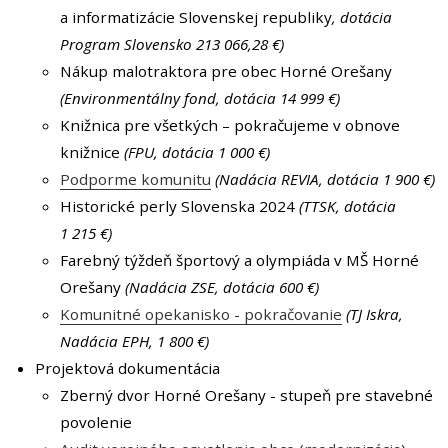
a informatizácie Slovenskej republiky
, dotácia
Program Slovensko 213 066,28 €)
Nákup malotraktora pre obec Horné Orešany
(Environmentálny fond, dotácia 14 999 €)
Knižnica pre všetkých – pokračujeme v obnove
knižnice
(FPU, dotácia 1 000 €)
Podporme komunitu
(Nadácia REVIA, dotácia 1 900 €)
Historické perly Slovenska 2024
(TTSK, dotácia
1 215 €)
Farebný týždeň športový a olympiáda v MŠ Horné
Orešany
(Nadácia ZSE, dotácia 600 €)
Komunitné opekanisko - pokračovanie
(TJ Iskra,
Nadácia EPH, 1 800 €)
Projektová dokumentácia
Zberný dvor Horné Orešany - stupeň pre stavebné
povolenie