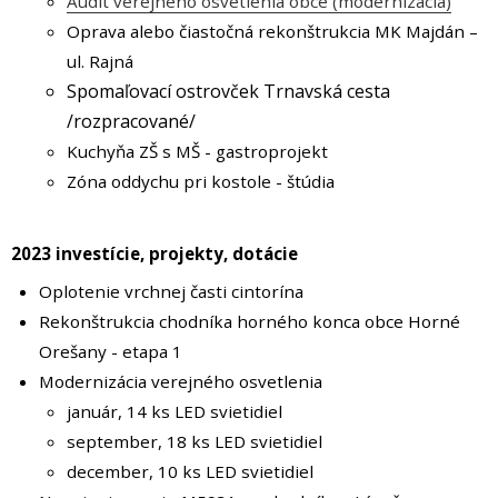
Audit verejného osvetlenia obce (modernizácia)
Oprava alebo čiastočná rekonštrukcia MK Majdán –
ul. Rajná
Spomaľovací ostrovček Trnavská cesta
/rozpracované/
Kuchyňa ZŠ s MŠ - gastroprojekt
Zóna oddychu pri kostole - štúdia
2023 investície, projekty, dotácie
Oplotenie vrchnej časti cintorína
Rekonštrukcia chodníka horného konca obce Horné
Orešany - etapa 1
Modernizácia verejného osvetlenia
január, 14 ks LED svietidiel
september, 18 ks LED svietidiel
december, 10 ks LED svietidiel