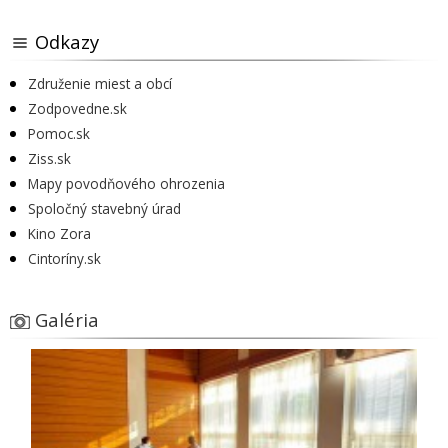
Odkazy
Združenie miest a obcí
Zodpovedne.sk
Pomoc.sk
Ziss.sk
Mapy povodňového ohrozenia
Spoločný stavebný úrad
Kino Zora
Cintoríny.sk
Galéria