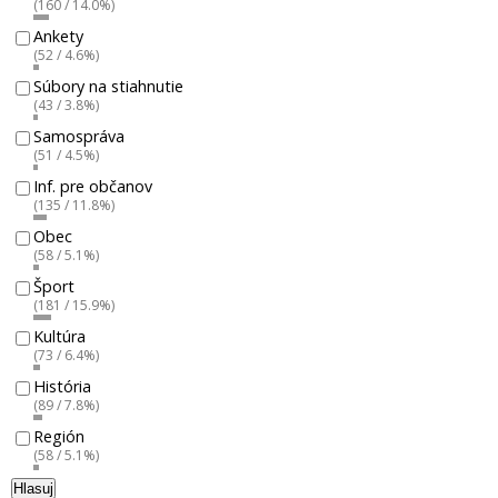
(160 / 14.0%)
Ankety
(52 / 4.6%)
Súbory na stiahnutie
(43 / 3.8%)
Samospráva
(51 / 4.5%)
Inf. pre občanov
(135 / 11.8%)
Obec
(58 / 5.1%)
Šport
(181 / 15.9%)
Kultúra
(73 / 6.4%)
História
(89 / 7.8%)
Región
(58 / 5.1%)
Hlasuj