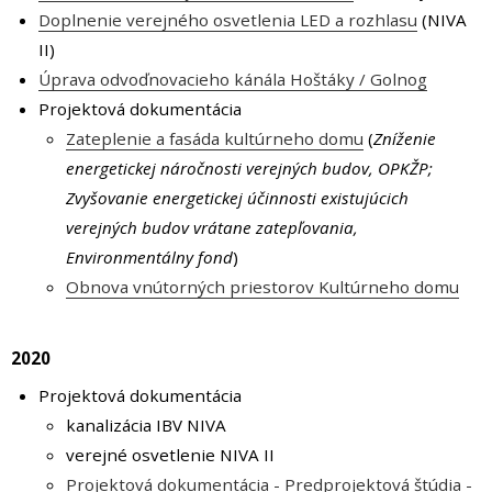
Doplnenie verejného osvetlenia LED a rozhlasu
(NIVA
II)
Úprava odvoďnovacieho kánála Hoštáky / Golnog
Projektová dokumentácia
Zateplenie a fasáda kultúrneho domu
(
Zníženie
energetickej náročnosti verejných budov, OPKŽP;
Zvyšovanie energetickej účinnosti existujúcich
verejných budov vrátane zatepľovania,
Environmentálny fond
)
Obnova vnútorných priestorov Kultúrneho domu
2020
Projektová dokumentácia
kanalizácia IBV NIVA
verejné osvetlenie NIVA II
Projektová dokumentácia - Predprojektová štúdia -