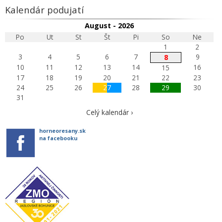
Kalendár podujatí
August - 2026
Po
Ut
St
Št
Pi
So
Ne
1
2
3
4
5
6
7
9
8
10
11
12
13
14
16
15
17
18
19
20
21
22
23
24
25
26
27
28
29
30
31
Celý kalendár ›
horneoresany.sk
na facebooku