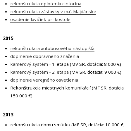
rekonštrukcia oplotenia cintorína
rekonštrukcia zástavky v m.č. Majdánske
osadenie lavičiek pri kostole
2015
rekonštrukcia autobusového nástupišťa
doplnenie dopravného značenia
kamerový systém
- 1. etapa (MV SR, dotácia: 8 000 €)
kamerový systém - 2. etapa
(
MV SR, d
otácia: 9 000 €
)
doplnenie verejného osvetlenia
Rekonštrukcia miestnych komunikácií (MF SR, dotácia:
150 000 €)
2013
rekonštrukcia domu smútku (MF SR, dotácia: 10 000 €,