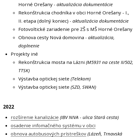
Horné Orešany
- aktualizácia dokumentácie
Rekonštrukcia chodníka v obci Horné Orešany - I.,
II. etapa (dolný koniec)
- aktualizácia dokumentácie
Fotovoltické zariadenie pre ZŠ s MŠ Horné Orešany
Obnova cesty Nová domovina
- aktualizácia,
doplnenie
Projekty iné
Rekonštrukcia mosta na Lázni
(M5931 na ceste II/502,
TTSK)
Výstavba optickej siete
(Telekom)
Výstavba optickej siete
(SZD, SWAN)
2022
rozšírenie kanalizácie
(IBV NIVA - ulica Stará cesta)
osadenie infomačného systému v obci
obnova autobusových prístreškov
(Lázeň, Trnavská