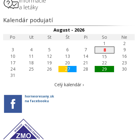
Kalendár podujatí
August - 2026
Po
Ut
St
Št
Pi
So
Ne
1
2
3
4
5
6
7
9
8
10
11
12
13
14
16
15
17
18
19
20
21
22
23
24
25
26
27
28
29
30
31
Celý kalendár ›
horneoresany.sk
na facebooku