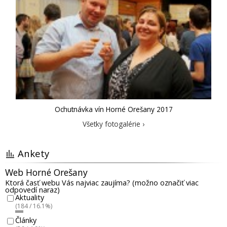
Ochutnávka vín Horné Orešany 2017
Všetky fotogalérie ›
Ankety
Web Horné Orešany
Ktorá časť webu Vás najviac zaujíma? (možno označiť viac
odpovedí naraz)
Aktuality
(184 / 16.1%)
Články