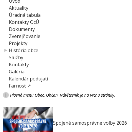
Úvod
Aktuality
Úradná tabuľa
Kontakty OcÚ
Dokumenty
Zverejňovanie
Projekty
História obce
Služby
Kontakty
Galéria
Kalendár podujatí
Farnosť ↗
i
Hlavné menu Obec, Občan, Návštevník je na vrchu stránky.
Spojené samosprávne voľby 2026