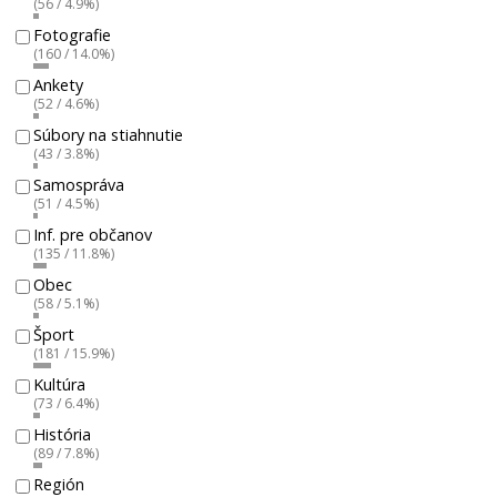
(56 / 4.9%)
Fotografie
(160 / 14.0%)
Ankety
(52 / 4.6%)
Súbory na stiahnutie
(43 / 3.8%)
Samospráva
(51 / 4.5%)
Inf. pre občanov
(135 / 11.8%)
Obec
(58 / 5.1%)
Šport
(181 / 15.9%)
Kultúra
(73 / 6.4%)
História
(89 / 7.8%)
Región