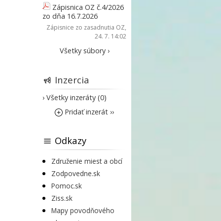
Zápisnica OZ č.4/2026
zo dňa 16.7.2026
Zápisnice zo zasadnutia OZ
,
24. 7. 14:02
Všetky súbory ›
Inzercia
› Všetky inzeráty (0)
Pridať inzerát ››
Odkazy
Združenie miest a obcí
Zodpovedne.sk
Pomoc.sk
Ziss.sk
Mapy povodňového