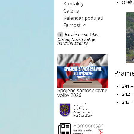
Oreši
Kontakty
Galéria
Kalendár podujatí
Farnosť ↗
i
Hlavné menu Obec,
Občan, Návštevník je
na vrchu stránky.
Pram
241 -
Spojené samosprávne
242 -
voľby 2026
243 -