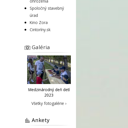
ohrozenia
Spoločný stavebný
úrad
Kino Zora
Cintoríny.sk
Galéria
Medzinárodný deň detí
2023
Všetky fotogalérie ›
Ankety