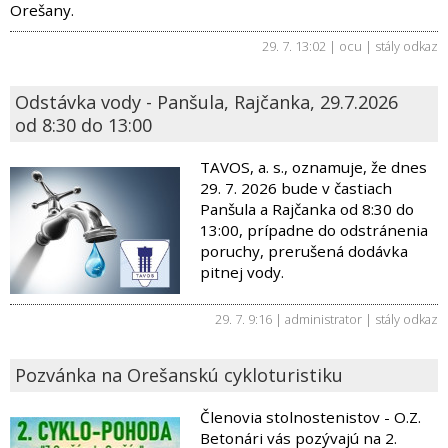
Orešany.
29. 7. 13:02 | ocu |
stály odkaz
Odstávka vody - Panšula, Rajčanka, 29.7.2026
od 8:30 do 13:00
TAVOS, a. s., oznamuje, že dnes
29. 7. 2026 bude v častiach
Panšula a Rajčanka od 8:30 do
13:00, prípadne do odstránenia
poruchy, prerušená dodávka
pitnej vody.
29. 7. 9:16 | administrator |
stály odkaz
Pozvánka na Orešanskú cykloturistiku
Členovia stolnostenistov - O.Z.
Betonári vás pozývajú na 2.