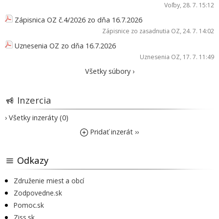
Voľby
, 28. 7. 15:12
Zápisnica OZ č.4/2026 zo dňa 16.7.2026
Zápisnice zo zasadnutia OZ
, 24. 7. 14:02
Uznesenia OZ zo dňa 16.7.2026
Uznesenia OZ
, 17. 7. 11:49
Všetky súbory ›
Inzercia
› Všetky inzeráty (0)
Pridať inzerát ››
Odkazy
Združenie miest a obcí
Zodpovedne.sk
Pomoc.sk
Ziss.sk