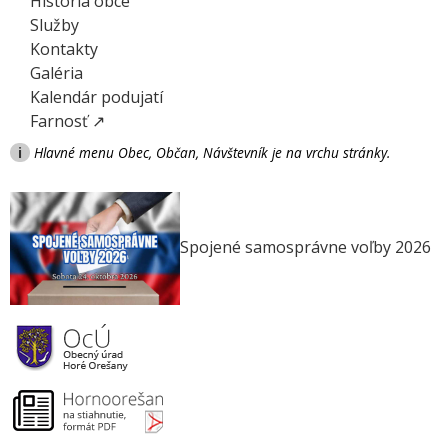
História obce
Služby
Kontakty
Galéria
Kalendár podujatí
Farnosť ↗
i
Hlavné menu Obec, Občan, Návštevník je na vrchu stránky.
Spojené samosprávne voľby 2026