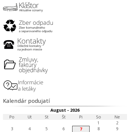
Kalendár podujatí
August - 2026
Po
Ut
St
Št
Pi
So
Ne
1
2
3
4
5
6
8
9
7