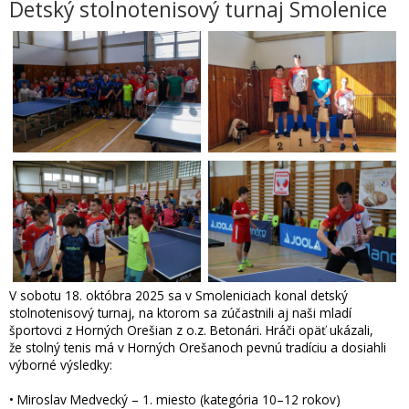
Detský stolnotenisový turnaj Smolenice
V sobotu 18. októbra 2025 sa v Smoleniciach konal detský
stolnotenisový turnaj, na ktorom sa zúčastnili aj naši mladí
športovci z Horných Orešian z o.z. Betonári. Hráči opäť ukázali,
že stolný tenis má v Horných Orešanoch pevnú tradíciu a dosiahli
výborné výsledky:
• Miroslav Medvecký – 1. miesto (kategória 10–12 rokov)