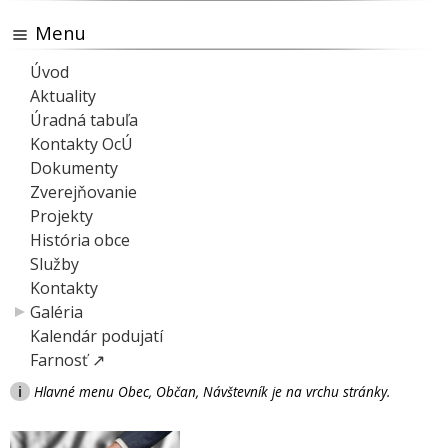
Menu
Úvod
Aktuality
Úradná tabuľa
Kontakty OcÚ
Dokumenty
Zverejňovanie
Projekty
História obce
Služby
Kontakty
Galéria
Kalendár podujatí
Farnosť ↗
i
Hlavné menu Obec, Občan, Návštevník je na vrchu stránky.