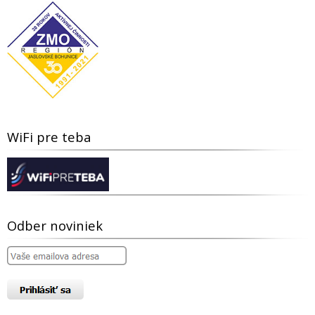
WiFi pre teba
Odber noviniek