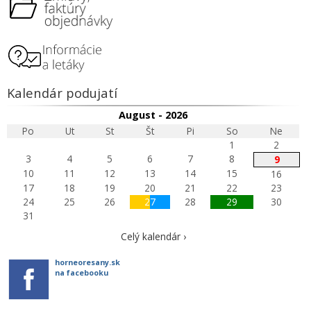
Kalendár podujatí
August - 2026
Po
Ut
St
Št
Pi
So
Ne
1
2
3
4
5
6
7
8
9
10
11
12
13
14
15
16
17
18
19
20
21
22
23
24
25
26
27
28
29
30
31
Celý kalendár ›
horneoresany.sk
na facebooku