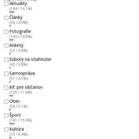
Aktuality
(184 / 16.1%)
Články
(56 / 4.9%)
Fotografie
(160 / 14.0%)
Ankety
(52 / 4.6%)
Súbory na stiahnutie
(43 / 3.8%)
Samospráva
(51 / 4.5%)
Inf. pre občanov
(135 / 11.8%)
Obec
(58 / 5.1%)
Šport
(181 / 15.9%)
Kultúra
(73 / 6.4%)