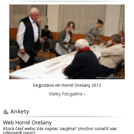
Degustácia vín Horné Orešany 2012
Všetky fotogalérie ›
Ankety
Web Horné Orešany
Ktorá časť webu Vás najviac zaujíma? (možno označiť viac
odpovedí naraz)