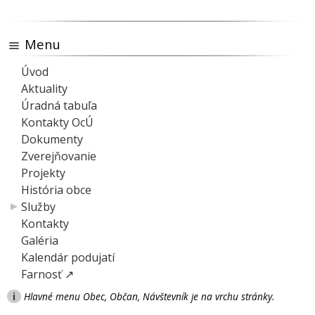
Menu
Úvod
Aktuality
Úradná tabuľa
Kontakty OcÚ
Dokumenty
Zverejňovanie
Projekty
História obce
Služby
Kontakty
Galéria
Kalendár podujatí
Farnosť ↗
i
Hlavné menu Obec, Občan, Návštevník je na vrchu stránky.