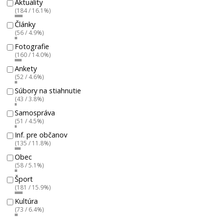
Aktuality
(184 / 16.1%)
Články
(56 / 4.9%)
Fotografie
(160 / 14.0%)
Ankety
(52 / 4.6%)
Súbory na stiahnutie
(43 / 3.8%)
Samospráva
(51 / 4.5%)
Inf. pre občanov
(135 / 11.8%)
Obec
(58 / 5.1%)
Šport
(181 / 15.9%)
Kultúra
(73 / 6.4%)