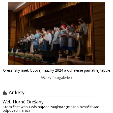
Orešanský rínek ľudovej muziky 2024 a odhalenie pamätnej tabule
Všetky fotogalérie ›
Ankety
Web Horné Orešany
Ktorá časť webu Vás najviac zaujíma? (možno označiť viac
odpovedí naraz)