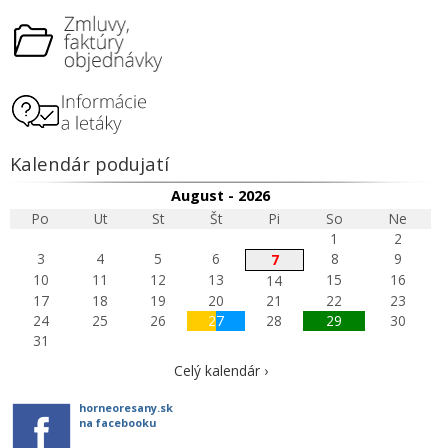
Kalendár podujatí
August - 2026
Po
Ut
St
Št
Pi
So
Ne
1
2
3
4
5
6
8
9
7
10
11
12
13
15
16
14
17
18
19
20
21
22
23
24
25
26
27
28
29
30
31
Celý kalendár ›
horneoresany.sk
na facebooku