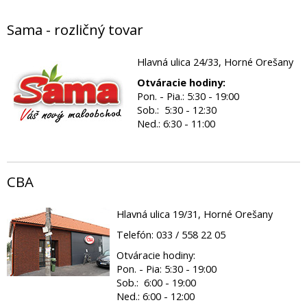
Sama - rozličný tovar
Hlavná ulica 24/33, Horné Orešany
Otváracie hodiny:
Pon. - Pia.: 5:30 - 19:00
Sob.: 5:30 - 12:30
Ned.: 6:30 - 11:00
CBA
Hlavná ulica 19/31, Horné Orešany
Telefón: 033 / 558 22 05
Otváracie hodiny:
Pon. - Pia: 5:30 - 19:00
Sob.: 6:00 - 19:00
Ned.: 6:00 - 12:00