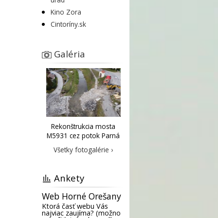
Kino Zora
Cintoríny.sk
Galéria
Rekonštrukcia mosta
M5931 cez potok Parná
Všetky fotogalérie ›
Ankety
Web Horné Orešany
Ktorá časť webu Vás
najviac zaujíma? (možno