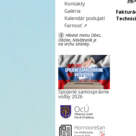
Kontakty
Galéria
Fakturá
Kalendár podujatí
Technici
Farnosť ↗
i
Hlavné menu Obec,
Občan, Návštevník je
na vrchu stránky.
Spojené samosprávne
voľby 2026