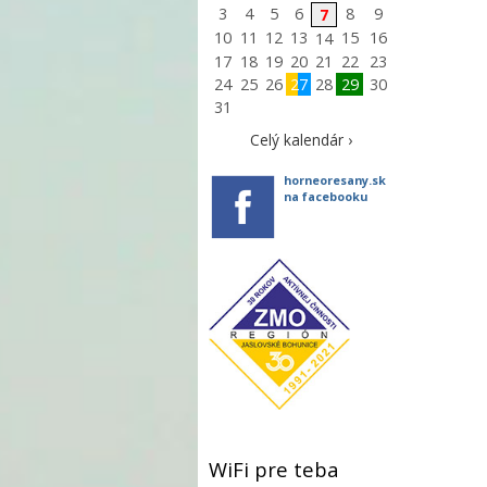
3
4
5
6
8
9
7
10
11
12
13
15
16
14
17
18
19
20
21
22
23
24
25
26
27
28
29
30
31
Celý kalendár ›
horneoresany.sk
na facebooku
WiFi pre teba