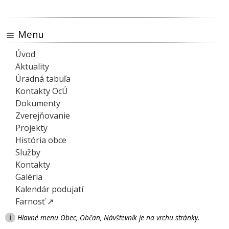
Menu
Úvod
Aktuality
Úradná tabuľa
Kontakty OcÚ
Dokumenty
Zverejňovanie
Projekty
História obce
Služby
Kontakty
Galéria
Kalendár podujatí
Farnosť ↗
i
Hlavné menu Obec, Občan, Návštevník je na vrchu stránky.