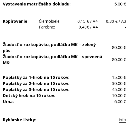
Vystavenie matričného dokladu:
5,00 €
Kopírovanie:
Čiernobiele:
0,15 € / A4
0,30 € / A3
Farebne:
0,40€ / A4
-
Žiadosť o rozkopávku, podláčku MK – zelený
80,00 €
pás:
Žiadosť o rozkopávku, podláčku MK – spevnená
80,00 €
MK:
Poplatky za 1-hrob na 10 rokov:
15,00 €
Poplatky za 2-hrob na 10 rokov:
30,00 €
Poplatky za 3-hrob na 10 rokov:
45,00 €
Detský hrob na 10 rokov:
10,00 €
Urna:
6,00 €
Rybárske lístky:
info