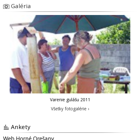
Galéria
Varenie gulášu 2011
Všetky fotogalérie ›
Ankety
Web Horné Orešany