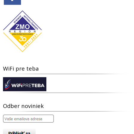
WiFi pre teba
Odber noviniek