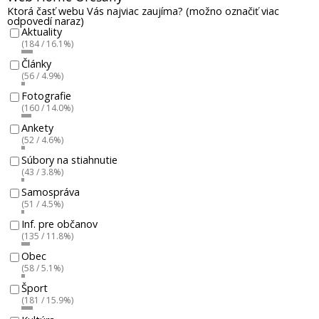
Ktorá časť webu Vás najviac zaujíma? (možno označiť viac
odpovedí naraz)
Aktuality
(184 / 16.1%)
Články
(56 / 4.9%)
Fotografie
(160 / 14.0%)
Ankety
(52 / 4.6%)
Súbory na stiahnutie
(43 / 3.8%)
Samospráva
(51 / 4.5%)
Inf. pre občanov
(135 / 11.8%)
Obec
(58 / 5.1%)
Šport
(181 / 15.9%)