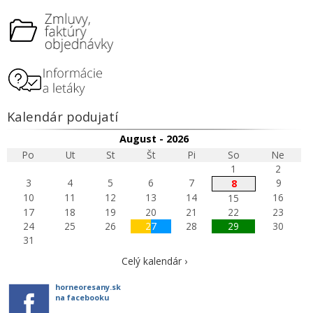
Kalendár podujatí
August - 2026
Po
Ut
St
Št
Pi
So
Ne
1
2
3
4
5
6
7
9
8
10
11
12
13
14
16
15
17
18
19
20
21
22
23
24
25
26
27
28
29
30
31
Celý kalendár ›
horneoresany.sk
na facebooku