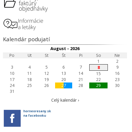
Kalendár podujatí
August - 2026
Po
Ut
St
Št
Pi
So
Ne
1
2
3
4
5
6
7
9
8
10
11
12
13
14
16
15
17
18
19
20
21
22
23
24
25
26
27
28
29
30
31
Celý kalendár ›
horneoresany.sk
na facebooku