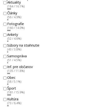
Aktuality
(184 / 16.1%)
Články
(56 / 4.9%)
Fotografie
(160 / 14.0%)
Ankety
(52 / 4.6%)
Súbory na stiahnutie
(43 / 3.8%)
Samospráva
(51 / 4.5%)
Inf. pre občanov
(135 / 11.8%)
Obec
(58 / 5.1%)
Šport
(181 / 15.9%)
Kultúra
(73 / 6.4%)