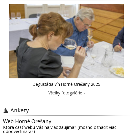
Degustácia vín Horné Orešany 2025
Všetky fotogalérie ›
Ankety
Web Horné Orešany
Ktorá časť webu Vás najviac zaujíma? (možno označiť viac
odpovedí naraz)