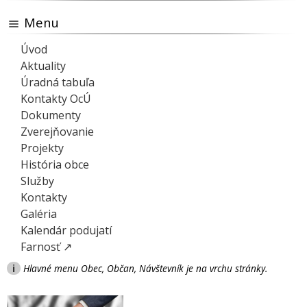
Menu
Úvod
Aktuality
Úradná tabuľa
Kontakty OcÚ
Dokumenty
Zverejňovanie
Projekty
História obce
Služby
Kontakty
Galéria
Kalendár podujatí
Farnosť ↗
i
Hlavné menu Obec, Občan, Návštevník je na vrchu stránky.