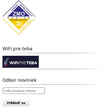
WiFi pre teba
Odber noviniek