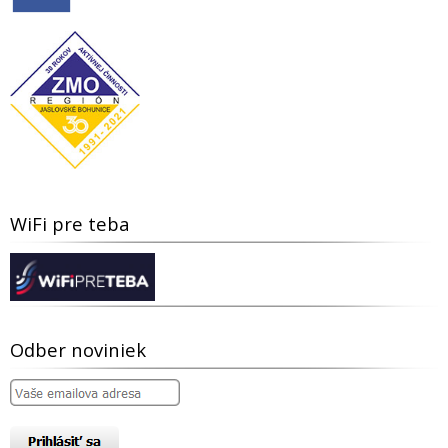
WiFi pre teba
Odber noviniek