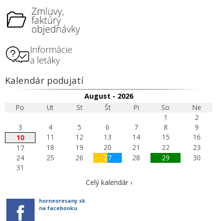
Kalendár podujatí
August - 2026
Po
Ut
St
Št
Pi
So
Ne
1
2
3
4
5
6
7
8
9
11
12
13
14
15
16
10
18
19
20
21
22
23
17
24
25
26
27
28
29
30
31
Celý kalendár ›
horneoresany.sk
na facebooku