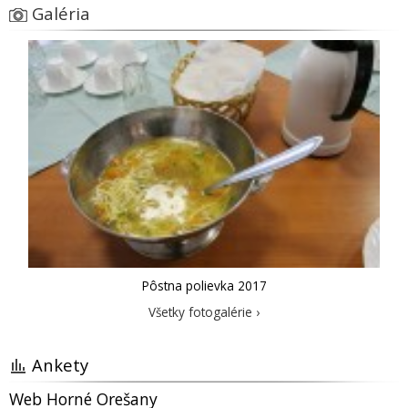
Galéria
Pôstna polievka 2017
Všetky fotogalérie ›
Ankety
Web Horné Orešany