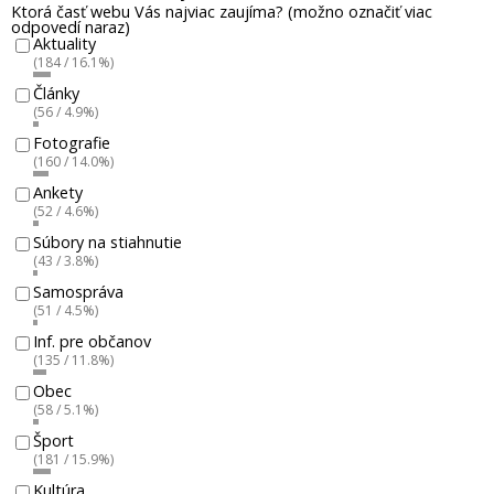
Ktorá časť webu Vás najviac zaujíma? (možno označiť viac
odpovedí naraz)
Aktuality
(184 / 16.1%)
Články
(56 / 4.9%)
Fotografie
(160 / 14.0%)
Ankety
(52 / 4.6%)
Súbory na stiahnutie
(43 / 3.8%)
Samospráva
(51 / 4.5%)
Inf. pre občanov
(135 / 11.8%)
Obec
(58 / 5.1%)
Šport
(181 / 15.9%)
Kultúra