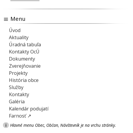
Menu
Úvod
Aktuality
Úradná tabuľa
Kontakty OcÚ
Dokumenty
Zverejňovanie
Projekty
História obce
Služby
Kontakty
Galéria
Kalendár podujatí
Farnosť ↗
i
Hlavné menu Obec, Občan, Návštevník je na vrchu stránky.