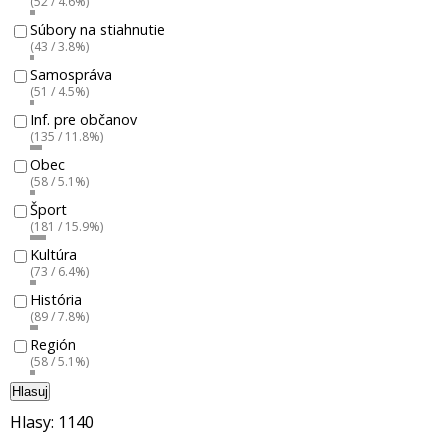
(52 / 4.6%)
Súbory na stiahnutie
(43 / 3.8%)
Samospráva
(51 / 4.5%)
Inf. pre občanov
(135 / 11.8%)
Obec
(58 / 5.1%)
Šport
(181 / 15.9%)
Kultúra
(73 / 6.4%)
História
(89 / 7.8%)
Región
(58 / 5.1%)
Hlasuj
Hlasy: 1140