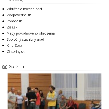
Združenie miest a obcí
Zodpovedne.sk
Pomoc.sk
Ziss.sk
Mapy povodňového ohrozenia
Spoločný stavebný úrad
Kino Zora
Cintoríny.sk
Galéria