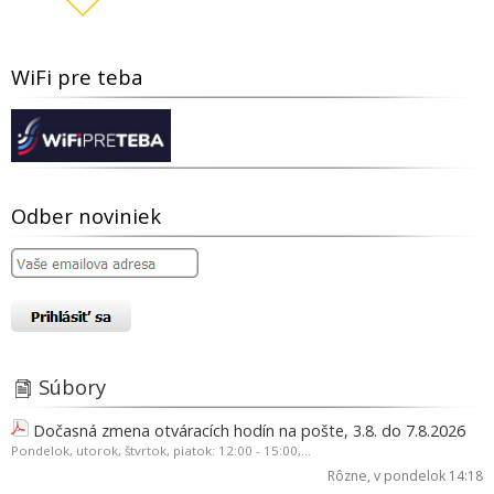
WiFi pre teba
Odber noviniek
Súbory
Dočasná zmena otváracích hodín na pošte, 3.8. do 7.8.2026
Pondelok, utorok, štvrtok, piatok: 12:00 - 15:00,...
Rôzne
, v pondelok 14:18