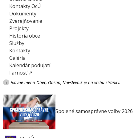
Kontakty OcÚ
Dokumenty
Zverejňovanie
Projekty
História obce
Služby
Kontakty
Galéria
Kalendár podujatí
Farnosť ↗
i
Hlavné menu Obec, Občan, Návštevník je na vrchu stránky.
Spojené samosprávne voľby 2026