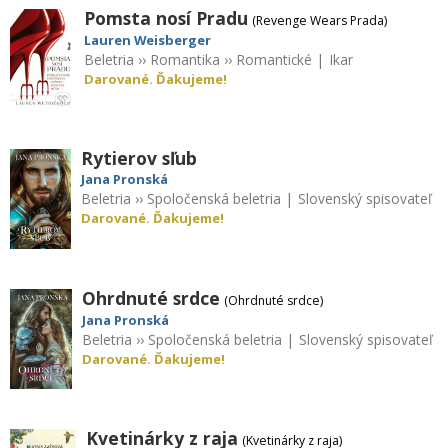
Pomsta nosí Pradu
(Revenge Wears Prada)
Lauren Weisberger
Beletria
››
Romantika
››
Romantické
|
Ikar
Darované. Ďakujeme!
Rytierov sľub
Jana Pronská
Beletria
››
Spoločenská beletria
|
Slovenský spisovateľ
Darované. Ďakujeme!
Ohrdnuté srdce
(Ohrdnuté srdce)
Jana Pronská
Beletria
››
Spoločenská beletria
|
Slovenský spisovateľ
Darované. Ďakujeme!
Kvetinárky z raja
(Kvetinárky z raja)