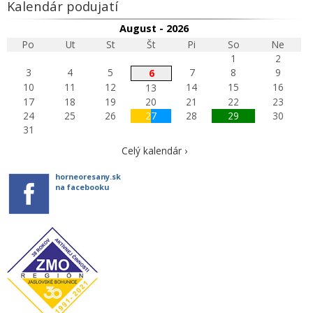
Kalendár podujatí
August - 2026
Po
Ut
St
Št
Pi
So
Ne
1
2
3
4
5
7
8
9
6
10
11
12
14
15
16
13
17
18
19
20
21
22
23
24
25
26
27
28
29
30
31
Celý kalendár ›
horneoresany.sk
na facebooku