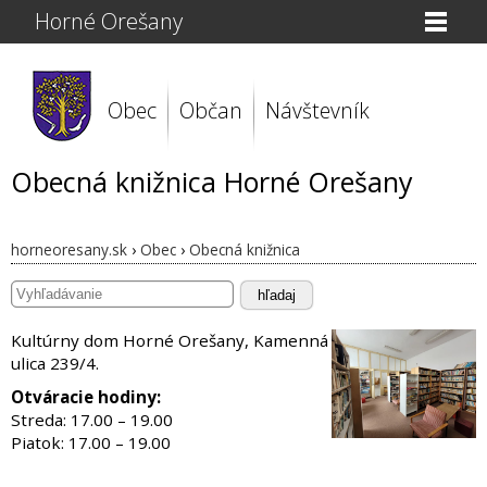
Horné Orešany
Obec
Občan
Návštevník
Obecná knižnica Horné Orešany
horneoresany.sk
›
Obec
›
Obecná knižnica
hľadaj
Kultúrny dom Horné Orešany, Kamenná
ulica 239/4.
Otváracie hodiny:
Streda: 17.00 – 19.00
Piatok: 17.00 – 19.00