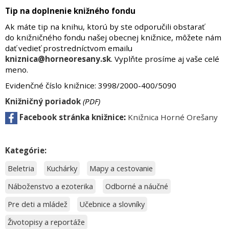
Tip na doplnenie knižného fondu
Ak máte tip na knihu, ktorú by ste odporučili obstarať
do knižničného fondu našej obecnej knižnice, môžete nám
dať vedieť prostredníctvom emailu
kniznica@horneoresany.sk
. Vyplňte prosíme aj vaše celé
meno.
Evidenčné číslo knižnice: 3998/2000-400/5090
Knižničný poriadok
(PDF)
Facebook stránka knižnice
:
Knižnica Horné Orešany
Kategórie:
Beletria
Kuchárky
Mapy a cestovanie
Náboženstvo a ezoterika
Odborné a náučné
Pre deti a mládež
Učebnice a slovníky
Životopisy a reportáže