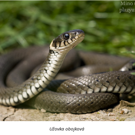
Užovka obojková