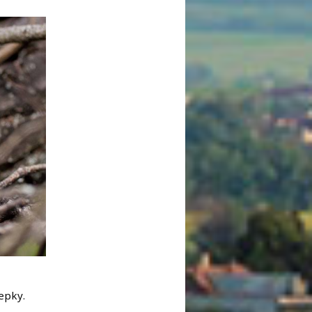
iepky.