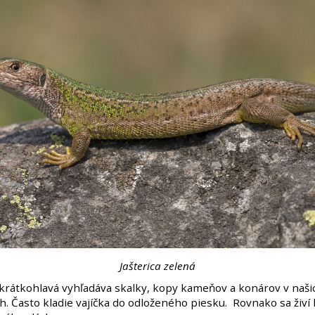
Jašterica zelená
a krátkohlavá vyhľadáva skalky, kopy kameňov a konárov v naši
h. Často kladie vajíčka do odloženého piesku. Rovnako sa živ