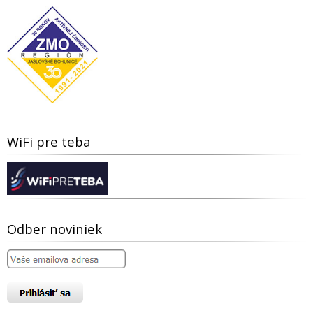
WiFi pre teba
Odber noviniek