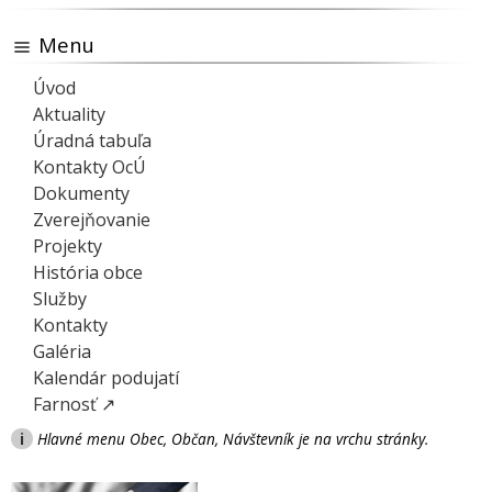
Menu
Úvod
Aktuality
Úradná tabuľa
Kontakty OcÚ
Dokumenty
Zverejňovanie
Projekty
História obce
Služby
Kontakty
Galéria
Kalendár podujatí
Farnosť ↗
i
Hlavné menu Obec, Občan, Návštevník je na vrchu stránky.