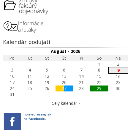
Kalendár podujatí
August - 2026
Po
Ut
St
Št
Pi
So
Ne
1
2
3
4
5
6
7
8
9
10
11
12
13
14
15
16
17
18
19
20
21
22
23
24
25
26
27
28
29
30
31
Celý kalendár ›
horneoresany.sk
na facebooku