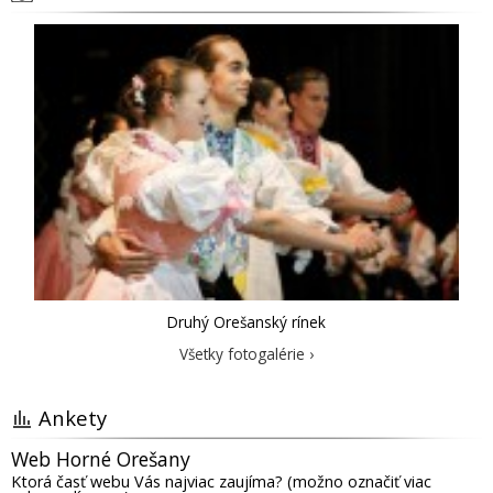
Druhý Orešanský rínek
Všetky fotogalérie ›
Ankety
Web Horné Orešany
Ktorá časť webu Vás najviac zaujíma? (možno označiť viac