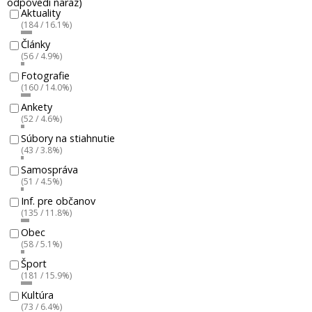
odpovedí naraz)
Aktuality
(184 / 16.1%)
Články
(56 / 4.9%)
Fotografie
(160 / 14.0%)
Ankety
(52 / 4.6%)
Súbory na stiahnutie
(43 / 3.8%)
Samospráva
(51 / 4.5%)
Inf. pre občanov
(135 / 11.8%)
Obec
(58 / 5.1%)
Šport
(181 / 15.9%)
Kultúra
(73 / 6.4%)