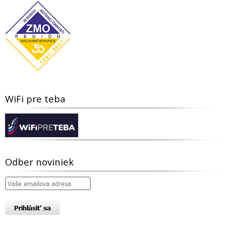
WiFi pre teba
Odber noviniek