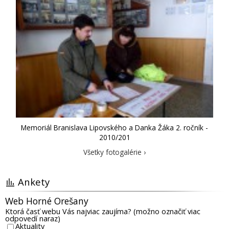
Memoriál Branislava Lipovského a Danka Žáka 2. ročník -
2010/201
Všetky fotogalérie ›
Ankety
Web Horné Orešany
Ktorá časť webu Vás najviac zaujíma? (možno označiť viac
odpovedí naraz)
Aktuality