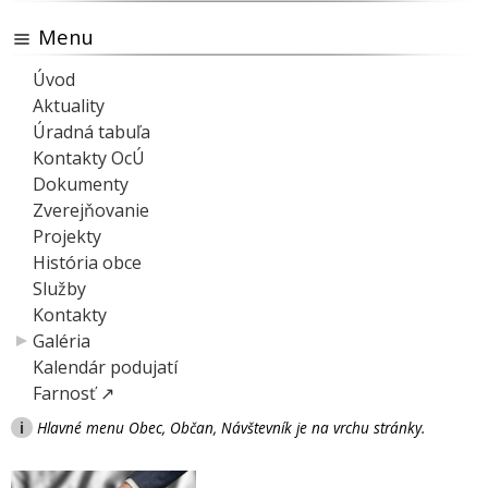
Menu
Úvod
Aktuality
Úradná tabuľa
Kontakty OcÚ
Dokumenty
Zverejňovanie
Projekty
História obce
Služby
Kontakty
Galéria
Kalendár podujatí
Farnosť ↗
i
Hlavné menu Obec, Občan, Návštevník je na vrchu stránky.