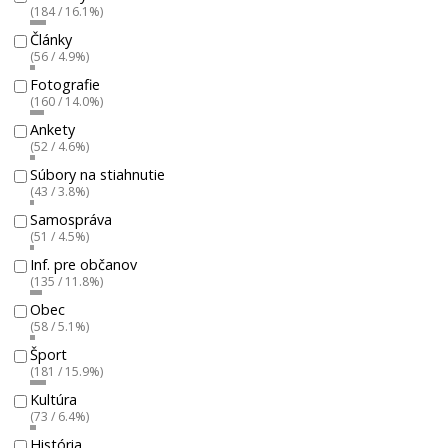
(184 / 16.1%)
Články
(56 / 4.9%)
Fotografie
(160 / 14.0%)
Ankety
(52 / 4.6%)
Súbory na stiahnutie
(43 / 3.8%)
Samospráva
(51 / 4.5%)
Inf. pre občanov
(135 / 11.8%)
Obec
(58 / 5.1%)
Šport
(181 / 15.9%)
Kultúra
(73 / 6.4%)
História