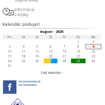
Kalendár podujatí
August - 2026
Po
Ut
St
Št
Pi
So
Ne
1
2
3
4
5
6
7
8
9
10
11
12
13
14
15
16
17
18
19
20
21
22
23
24
25
26
27
28
29
30
31
Celý kalendár ›
horneoresany.sk
na facebooku