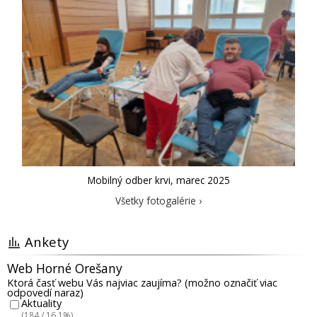
Mobilný odber krvi, marec 2025
Všetky fotogalérie ›
Ankety
Web Horné Orešany
Ktorá časť webu Vás najviac zaujíma? (možno označiť viac
odpovedí naraz)
Aktuality
(184 / 16.1%)