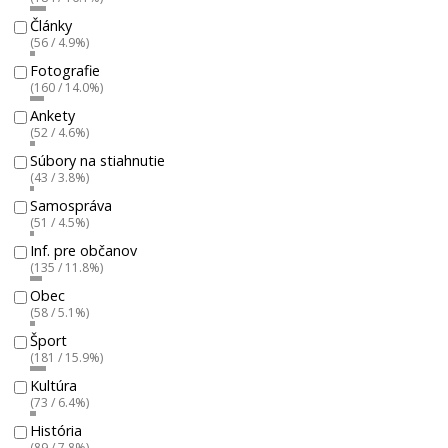
Články
(56 / 4.9%)
Fotografie
(160 / 14.0%)
Ankety
(52 / 4.6%)
Súbory na stiahnutie
(43 / 3.8%)
Samospráva
(51 / 4.5%)
Inf. pre občanov
(135 / 11.8%)
Obec
(58 / 5.1%)
Šport
(181 / 15.9%)
Kultúra
(73 / 6.4%)
História
(89 / 7.8%)