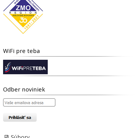
WiFi pre teba
Odber noviniek
Súbory