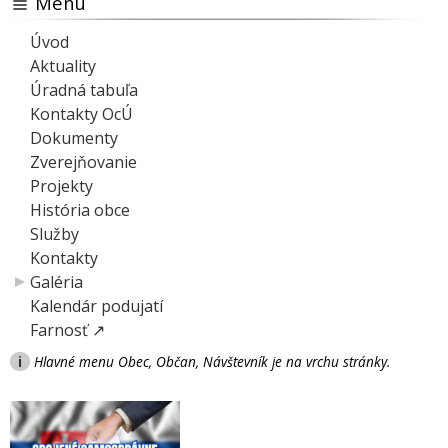
Menu
Úvod
Aktuality
Úradná tabuľa
Kontakty OcÚ
Dokumenty
Zverejňovanie
Projekty
História obce
Služby
Kontakty
Galéria
Kalendár podujatí
Farnosť ↗
i
Hlavné menu Obec, Občan, Návštevník je na vrchu stránky.