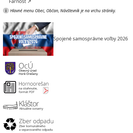
Farnosť ↗
i
Hlavné menu Obec, Občan, Návštevník je na vrchu stránky.
Spojené samosprávne voľby 2026