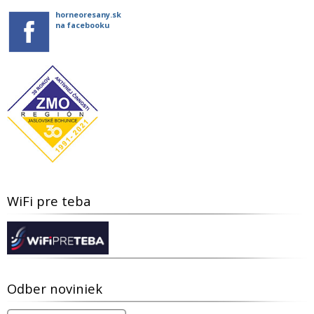
horneoresany.sk
na facebooku
WiFi pre teba
Odber noviniek