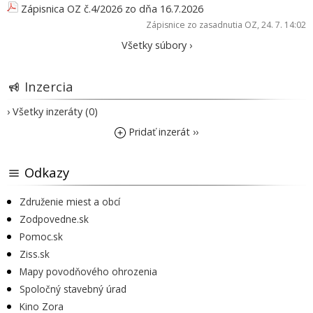
Zápisnica OZ č.4/2026 zo dňa 16.7.2026
Zápisnice zo zasadnutia OZ
, 24. 7. 14:02
Všetky súbory ›
Inzercia
› Všetky inzeráty (0)
Pridať inzerát ››
Odkazy
Združenie miest a obcí
Zodpovedne.sk
Pomoc.sk
Ziss.sk
Mapy povodňového ohrozenia
Spoločný stavebný úrad
Kino Zora