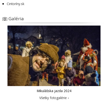
Cintoríny.sk
Galéria
Mikulášska jazda 2024
Všetky fotogalérie ›