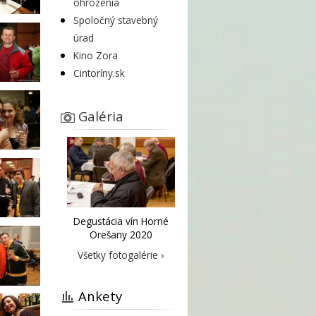
ohrozenia
Spoločný stavebný
úrad
Kino Zora
Cintoríny.sk
Galéria
Degustácia vín Horné
Orešany 2020
Všetky fotogalérie ›
Ankety