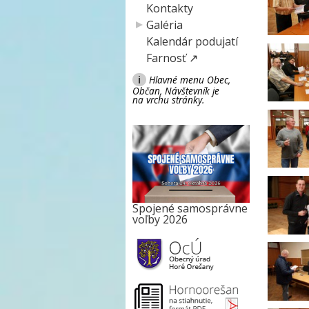
Kontakty
Galéria
Kalendár podujatí
Farnosť ↗
i
Hlavné menu Obec,
Občan, Návštevník je
na vrchu stránky.
Spojené samosprávne
voľby 2026