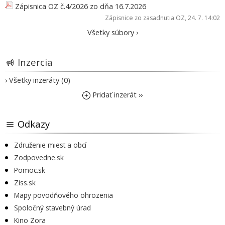
Zápisnica OZ č.4/2026 zo dňa 16.7.2026
Zápisnice zo zasadnutia OZ
, 24. 7. 14:02
Všetky súbory ›
Inzercia
› Všetky inzeráty (0)
Pridať inzerát ››
Odkazy
Združenie miest a obcí
Zodpovedne.sk
Pomoc.sk
Ziss.sk
Mapy povodňového ohrozenia
Spoločný stavebný úrad
Kino Zora