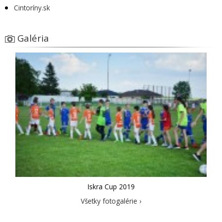
Cintoríny.sk
Galéria
Iskra Cup 2019
Všetky fotogalérie ›