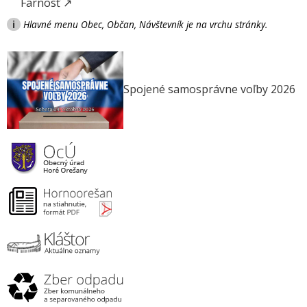
Farnosť ↗
i
Hlavné menu Obec, Občan, Návštevník je na vrchu stránky.
Spojené samosprávne voľby 2026