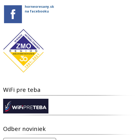
horneoresany.sk
na facebooku
WiFi pre teba
Odber noviniek