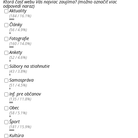
Ktorá časť webu Vás najviac zaujíma? (možno označiť viac
odpovedí naraz)
Aktuality
(184 / 16.1%)
Články
(56 / 4.9%)
Fotografie
(160 / 14.0%)
Ankety
(52 / 4.6%)
Súbory na stiahnutie
(43 / 3.8%)
Samospráva
(51 / 4.5%)
Inf. pre občanov
(135 / 11.8%)
Obec
(58 / 5.1%)
Šport
(181 / 15.9%)
Kultúra