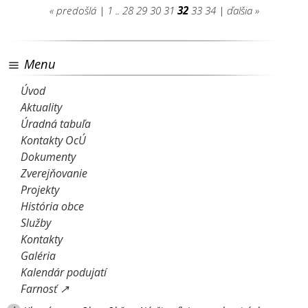
« predošlá
|
1
..
28
29
30
31
32
33
34
|
ďalšia »
Menu
Úvod
Aktuality
Úradná tabuľa
Kontakty OcÚ
Dokumenty
Zverejňovanie
Projekty
História obce
Služby
Kontakty
Galéria
Kalendár podujatí
Farnosť ↗