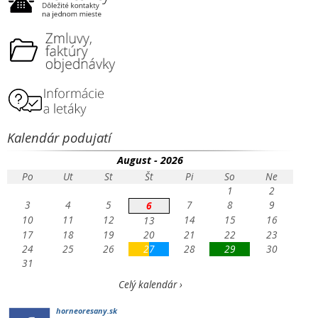
Kalendár podujatí
August - 2026
Po
Ut
St
Št
Pi
So
Ne
1
2
3
4
5
7
8
9
6
10
11
12
14
15
16
13
17
18
19
20
21
22
23
24
25
26
27
28
29
30
31
Celý kalendár ›
horneoresany.sk