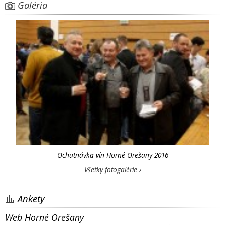
Galéria
Ochutnávka vín Horné Orešany 2016
Všetky fotogalérie ›
Ankety
Web Horné Orešany