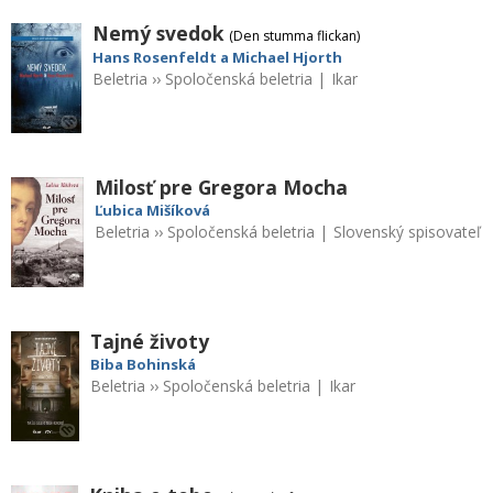
Nemý svedok
(Den stumma flickan)
Hans Rosenfeldt a Michael Hjorth
Beletria
››
Spoločenská beletria
|
Ikar
Milosť pre Gregora Mocha
Ľubica Mišíková
Beletria
››
Spoločenská beletria
|
Slovenský spisovateľ
Tajné životy
Biba Bohinská
Beletria
››
Spoločenská beletria
|
Ikar