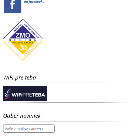
na facebooku
WiFi pre teba
Odber noviniek