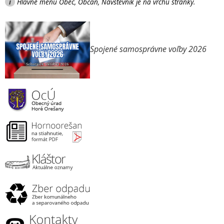
i
Hlavné menu Obec, Občan, Návštevník je na vrchu stránky.
Spojené samosprávne voľby 2026