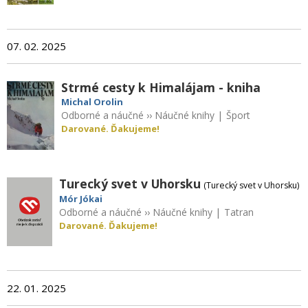
07. 02. 2025
Strmé cesty k Himalájam - kniha
Michal Orolin
Odborné a náučné
››
Náučné knihy
|
Šport
Darované. Ďakujeme!
Turecký svet v Uhorsku
(Turecký svet v Uhorsku)
Mór Jókai
Odborné a náučné
››
Náučné knihy
|
Tatran
Darované. Ďakujeme!
22. 01. 2025