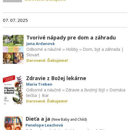
07. 07. 2025
Tvorivé nápady pre dom a záhradu
Jana Ardanová
Odborné a náučné
››
Hobby
››
Dom, byt a záhrada
|
Slovart
Darované. Ďakujeme!
Zdravie z Božej lekárne
Maria Treben
Odborné a náučné
››
Zdravie a životný štýl
››
Domáca
liečba
|
Ikar
Darované. Ďakujeme!
Dieťa a ja
(New Baby and Child)
Penelope Leachová