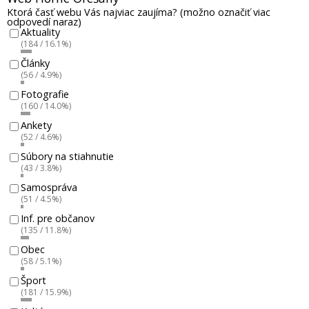
Ktorá časť webu Vás najviac zaujíma? (možno označiť viac
odpovedí naraz)
Aktuality
(184 / 16.1%)
Články
(56 / 4.9%)
Fotografie
(160 / 14.0%)
Ankety
(52 / 4.6%)
Súbory na stiahnutie
(43 / 3.8%)
Samospráva
(51 / 4.5%)
Inf. pre občanov
(135 / 11.8%)
Obec
(58 / 5.1%)
Šport
(181 / 15.9%)