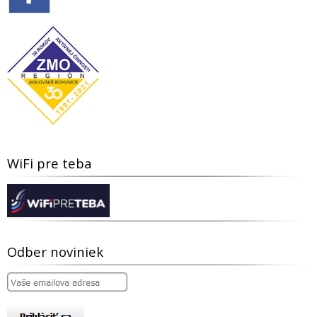
WiFi pre teba
Odber noviniek