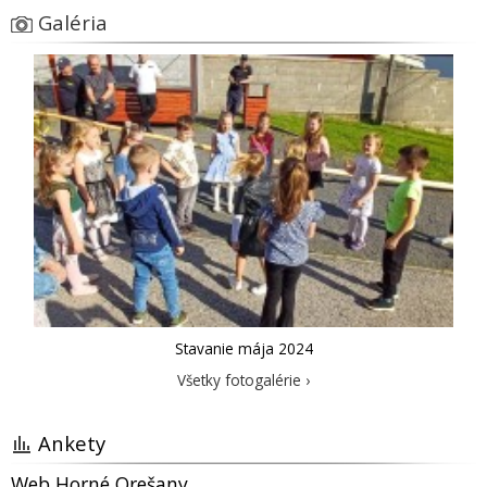
Galéria
Stavanie mája 2024
Všetky fotogalérie ›
Ankety
Web Horné Orešany