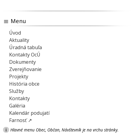
Menu
Úvod
Aktuality
Úradná tabuľa
Kontakty OcÚ
Dokumenty
Zverejňovanie
Projekty
História obce
Služby
Kontakty
Galéria
Kalendár podujatí
Farnosť ↗
i
Hlavné menu Obec, Občan, Návštevník je na vrchu stránky.