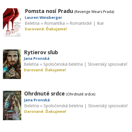
Pomsta nosí Pradu
(Revenge Wears Prada)
Lauren Weisberger
Beletria
››
Romantika
››
Romantické
|
Ikar
Darované. Ďakujeme!
Rytierov sľub
Jana Pronská
Beletria
››
Spoločenská beletria
|
Slovenský spisovateľ
Darované. Ďakujeme!
Ohrdnuté srdce
(Ohrdnuté srdce)
Jana Pronská
Beletria
››
Spoločenská beletria
|
Slovenský spisovateľ
Darované. Ďakujeme!