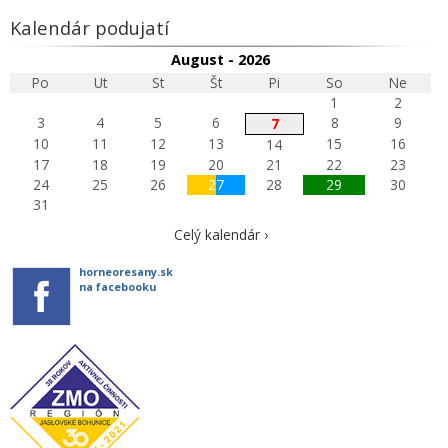
Kalendár podujatí
August - 2026
Po
Ut
St
Št
Pi
So
Ne
1
2
3
4
5
6
8
9
7
10
11
12
13
15
16
14
17
18
19
20
21
22
23
24
25
26
27
28
29
30
31
Celý kalendár ›
horneoresany.sk
na facebooku