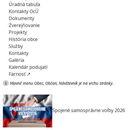
Úradná tabuľa
Kontakty OcÚ
Dokumenty
Zverejňovanie
Projekty
História obce
Služby
Kontakty
Galéria
Kalendár podujatí
Farnosť ↗
i
Hlavné menu Obec, Občan, Návštevník je na vrchu stránky.
Spojené samosprávne voľby 2026