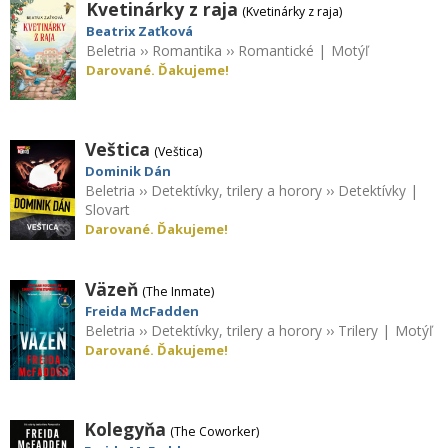
Kvetinárky z raja
(Kvetinárky z raja)
Beatrix Zaťková
Beletria
››
Romantika
››
Romantické
|
Motýľ
Darované. Ďakujeme!
Veštica
(Veštica)
Dominik Dán
Beletria
››
Detektívky, trilery a horory
››
Detektívky
|
Slovart
Darované. Ďakujeme!
Väzeň
(The Inmate)
Freida McFadden
Beletria
››
Detektívky, trilery a horory
››
Trilery
|
Motýľ
Darované. Ďakujeme!
Kolegyňa
(The Coworker)