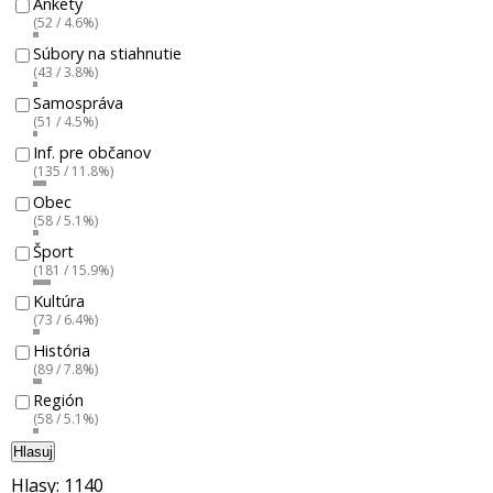
Ankety
(52 / 4.6%)
Súbory na stiahnutie
(43 / 3.8%)
Samospráva
(51 / 4.5%)
Inf. pre občanov
(135 / 11.8%)
Obec
(58 / 5.1%)
Šport
(181 / 15.9%)
Kultúra
(73 / 6.4%)
História
(89 / 7.8%)
Región
(58 / 5.1%)
Hlasuj
Hlasy: 1140