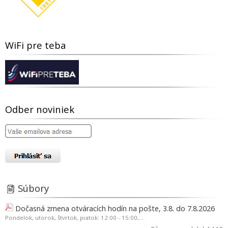
WiFi pre teba
Odber noviniek
Súbory
Dočasná zmena otváracích hodín na pošte, 3.8. do 7.8.2026
Pondelok, utorok, štvrtok, piatok: 12:00 - 15:00,...