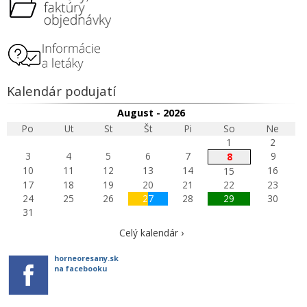
Kalendár podujatí
August - 2026
Po
Ut
St
Št
Pi
So
Ne
1
2
3
4
5
6
7
9
8
10
11
12
13
14
16
15
17
18
19
20
21
22
23
24
25
26
27
28
29
30
31
Celý kalendár ›
horneoresany.sk
na facebooku