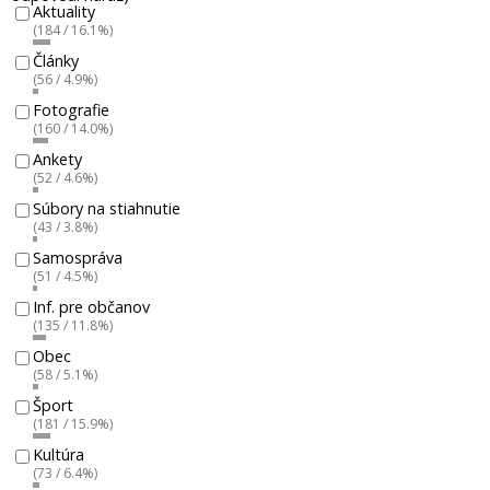
Aktuality
(184 / 16.1%)
Články
(56 / 4.9%)
Fotografie
(160 / 14.0%)
Ankety
(52 / 4.6%)
Súbory na stiahnutie
(43 / 3.8%)
Samospráva
(51 / 4.5%)
Inf. pre občanov
(135 / 11.8%)
Obec
(58 / 5.1%)
Šport
(181 / 15.9%)
Kultúra
(73 / 6.4%)