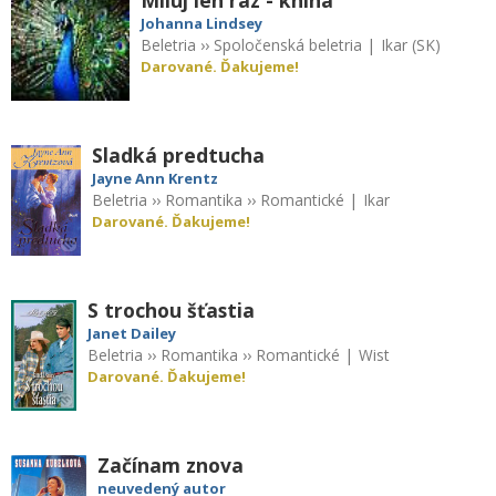
Johanna Lindsey
Beletria
››
Spoločenská beletria
|
Ikar (SK)
Darované. Ďakujeme!
Sladká predtucha
Jayne Ann Krentz
Beletria
››
Romantika
››
Romantické
|
Ikar
Darované. Ďakujeme!
S trochou šťastia
Janet Dailey
Beletria
››
Romantika
››
Romantické
|
Wist
Darované. Ďakujeme!
Začínam znova
neuvedený autor