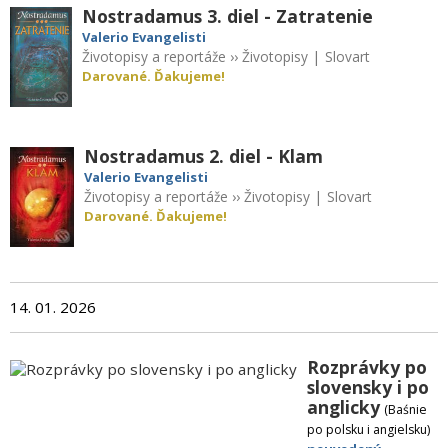
Nostradamus 3. diel - Zatratenie
Valerio Evangelisti
Životopisy a reportáže
››
Životopisy
|
Slovart
Darované. Ďakujeme!
Nostradamus 2. diel - Klam
Valerio Evangelisti
Životopisy a reportáže
››
Životopisy
|
Slovart
Darované. Ďakujeme!
14. 01. 2026
Rozprávky po
slovensky i po
anglicky
(Baśnie
po polsku i angielsku)