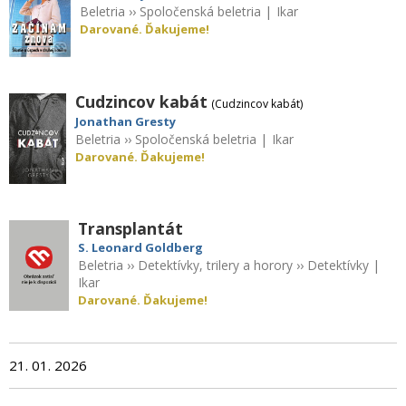
Beletria
››
Spoločenská beletria
|
Ikar
Darované. Ďakujeme!
Cudzincov kabát
(Cudzincov kabát)
Jonathan Gresty
Beletria
››
Spoločenská beletria
|
Ikar
Darované. Ďakujeme!
Transplantát
S. Leonard Goldberg
Beletria
››
Detektívky, trilery a horory
››
Detektívky
|
Ikar
Darované. Ďakujeme!
21. 01. 2026