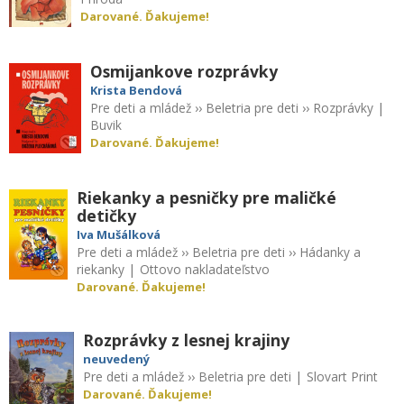
Darované. Ďakujeme!
Osmijankove rozprávky
Krista Bendová
Pre deti a mládež
››
Beletria pre deti
››
Rozprávky
|
Buvik
Darované. Ďakujeme!
Riekanky a pesničky pre maličké
detičky
Iva Mušálková
Pre deti a mládež
››
Beletria pre deti
››
Hádanky a
riekanky
|
Ottovo nakladateľstvo
Darované. Ďakujeme!
Rozprávky z lesnej krajiny
neuvedený
Pre deti a mládež
››
Beletria pre deti
|
Slovart Print
Darované. Ďakujeme!