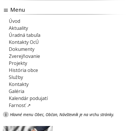
Menu
Úvod
Aktuality
Úradná tabuľa
Kontakty OcÚ
Dokumenty
Zverejňovanie
Projekty
História obce
Služby
Kontakty
Galéria
Kalendár podujatí
Farnosť ↗
i
Hlavné menu Obec, Občan, Návštevník je na vrchu stránky.