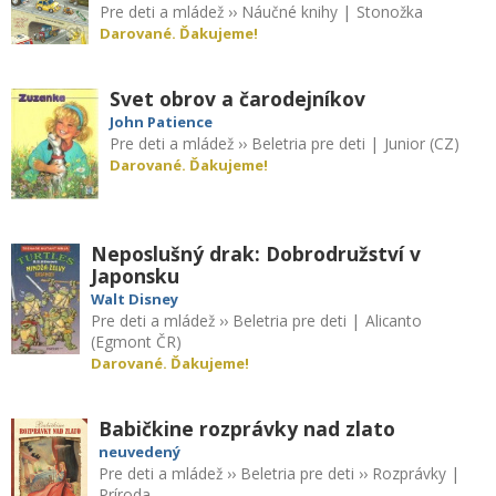
Pre deti a mládež
››
Náučné knihy
|
Stonožka
Darované. Ďakujeme!
Svet obrov a čarodejníkov
John Patience
Pre deti a mládež
››
Beletria pre deti
|
Junior (CZ)
Darované. Ďakujeme!
Neposlušný drak: Dobrodružství v
Japonsku
Walt Disney
Pre deti a mládež
››
Beletria pre deti
|
Alicanto
(Egmont ČR)
Darované. Ďakujeme!
Babičkine rozprávky nad zlato
neuvedený
Pre deti a mládež
››
Beletria pre deti
››
Rozprávky
|
Príroda