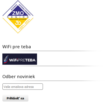
WiFi pre teba
Odber noviniek