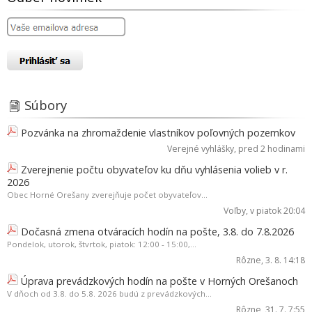
Súbory
Pozvánka na zhromaždenie vlastníkov poľovných pozemkov
Verejné vyhlášky
, pred 2 hodinami
Zverejnenie počtu obyvateľov ku dňu vyhlásenia volieb v r.
2026
Obec Horné Orešany zverejňuje počet obyvateľov...
Voľby
, v piatok 20:04
Dočasná zmena otváracích hodín na pošte, 3.8. do 7.8.2026
Pondelok, utorok, štvrtok, piatok: 12:00 - 15:00,...
Rôzne
, 3. 8. 14:18
Úprava prevádzkových hodín na pošte v Horných Orešanoch
V dňoch od 3.8. do 5.8. 2026 budú z prevádzkových...
Rôzne
, 31. 7. 7:55