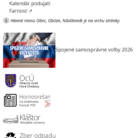
Kalendár podujatí
Farnosť ↗
i
Hlavné menu Obec, Občan, Návštevník je na vrchu stránky.
Spojené samosprávne voľby 2026