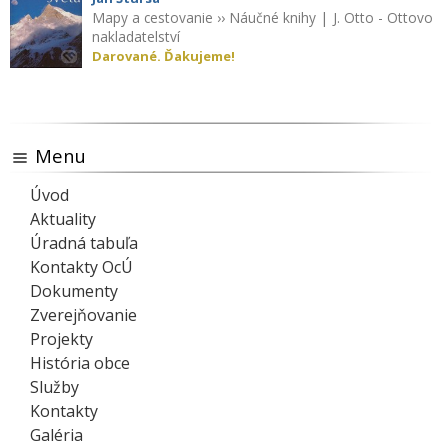
Mapy a cestovanie
››
Náučné knihy
|
J. Otto - Ottovo
nakladatelství
Darované. Ďakujeme!
Menu
Úvod
Aktuality
Úradná tabuľa
Kontakty OcÚ
Dokumenty
Zverejňovanie
Projekty
História obce
Služby
Kontakty
Galéria