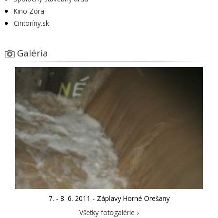
Kino Zora
Cintoríny.sk
Galéria
7. - 8. 6. 2011 - Záplavy Horné Orešany
Všetky fotogalérie ›