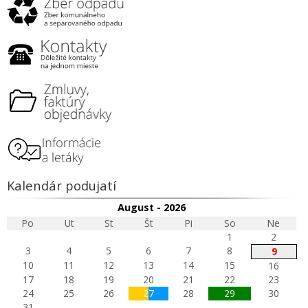
Kalendár podujatí
August - 2026
Po
Ut
St
Št
Pi
So
Ne
1
2
3
4
5
6
7
8
9
10
11
12
13
14
15
16
17
18
19
20
21
22
23
24
25
26
27
28
29
30
31