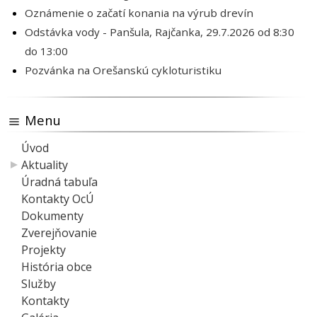
Oznámenie o začatí konania na výrub drevín
Odstávka vody - Panšula, Rajčanka, 29.7.2026 od 8:30
do 13:00
Pozvánka na Orešanskú cykloturistiku
Menu
Úvod
Aktuality
Úradná tabuľa
Kontakty OcÚ
Dokumenty
Zverejňovanie
Projekty
História obce
Služby
Kontakty