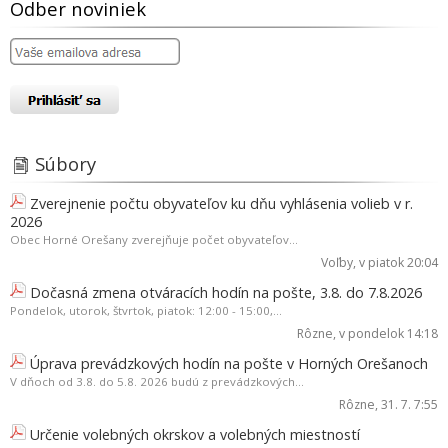
Odber noviniek
Súbory
Zverejnenie počtu obyvateľov ku dňu vyhlásenia volieb v r.
2026
Obec Horné Orešany zverejňuje počet obyvateľov...
Voľby
, v piatok 20:04
Dočasná zmena otváracích hodín na pošte, 3.8. do 7.8.2026
Pondelok, utorok, štvrtok, piatok: 12:00 - 15:00,...
Rôzne
, v pondelok 14:18
Úprava prevádzkových hodín na pošte v Horných Orešanoch
V dňoch od 3.8. do 5.8. 2026 budú z prevádzkových...
Rôzne
, 31. 7. 7:55
Určenie volebných okrskov a volebných miestností