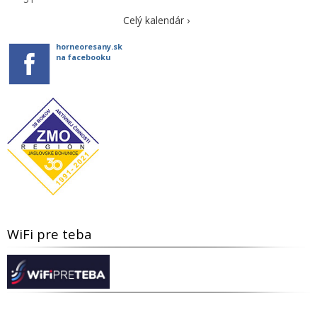
Celý kalendár ›
horneoresany.sk
na facebooku
WiFi pre teba