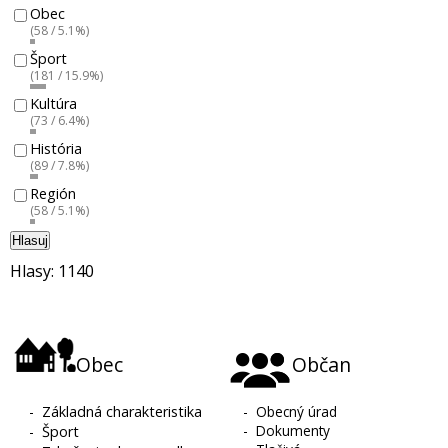
Obec
(58 / 5.1%)
Šport
(181 / 15.9%)
Kultúra
(73 / 6.4%)
História
(89 / 7.8%)
Región
(58 / 5.1%)
Hlasuj
Hlasy: 1140
Obec
Občan
-
Základná charakteristika
-
Obecný úrad
-
Dokumenty
-
Šport