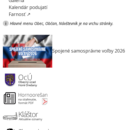
Galéria
Kalendár podujatí
Farnosť ↗
i
Hlavné menu Obec, Občan, Návštevník je na vrchu stránky.
Spojené samosprávne voľby 2026