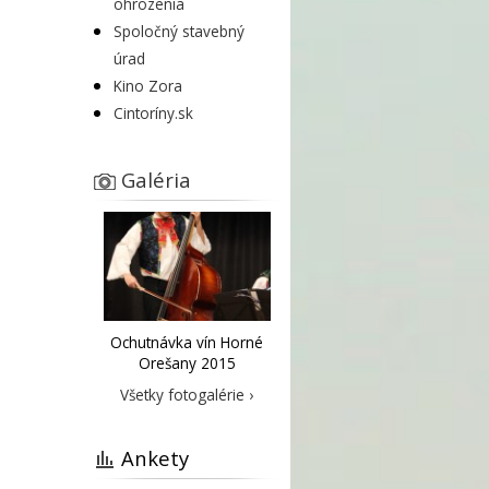
ohrozenia
Spoločný stavebný
úrad
Kino Zora
Cintoríny.sk
Galéria
Ochutnávka vín Horné
Orešany 2015
Všetky fotogalérie ›
Ankety