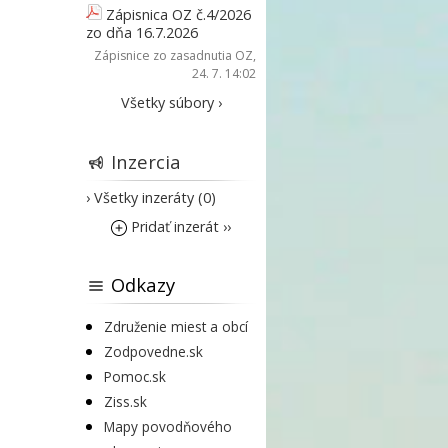
Zápisnica OZ č.4/2026
zo dňa 16.7.2026
Zápisnice zo zasadnutia OZ
,
24. 7. 14:02
Všetky súbory ›
Inzercia
› Všetky inzeráty (0)
Pridať inzerát ››
Odkazy
Združenie miest a obcí
Zodpovedne.sk
Pomoc.sk
Ziss.sk
Mapy povodňového