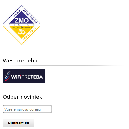
WiFi pre teba
Odber noviniek