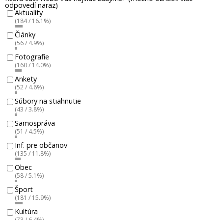
odpovedí naraz)
Aktuality
(184 / 16.1%)
Články
(56 / 4.9%)
Fotografie
(160 / 14.0%)
Ankety
(52 / 4.6%)
Súbory na stiahnutie
(43 / 3.8%)
Samospráva
(51 / 4.5%)
Inf. pre občanov
(135 / 11.8%)
Obec
(58 / 5.1%)
Šport
(181 / 15.9%)
Kultúra
(73 / 6.4%)