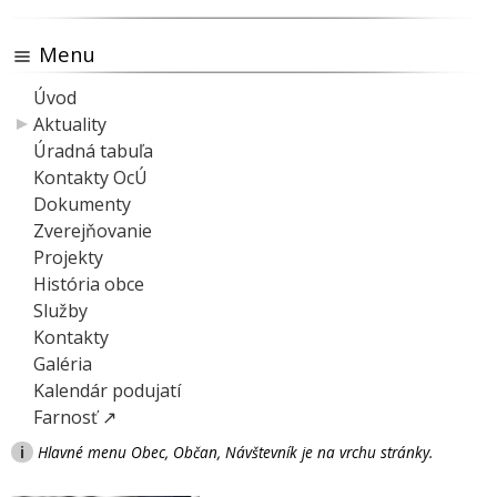
Menu
Úvod
Aktuality
Úradná tabuľa
Kontakty OcÚ
Dokumenty
Zverejňovanie
Projekty
História obce
Služby
Kontakty
Galéria
Kalendár podujatí
Farnosť ↗
i
Hlavné menu Obec, Občan, Návštevník je na vrchu stránky.