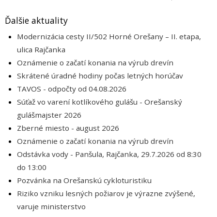
Ďalšie aktuality
Modernizácia cesty II/502 Horné Orešany – II. etapa,
ulica Rajčanka
Oznámenie o začatí konania na výrub drevín
Skrátené úradné hodiny počas letných horúčav
TAVOS - odpočty od 04.08.2026
Súťaž vo varení kotlíkového gulášu - Orešanský
gulášmajster 2026
Zberné miesto - august 2026
Oznámenie o začatí konania na výrub drevín
Odstávka vody - Panšula, Rajčanka, 29.7.2026 od 8:30
do 13:00
Pozvánka na Orešanskú cykloturistiku
Riziko vzniku lesných požiarov je výrazne zvýšené,
varuje ministerstvo