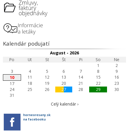
Kalendár podujatí
August - 2026
Po
Ut
St
Št
Pi
So
Ne
1
2
3
4
5
6
7
8
9
11
12
13
14
15
16
10
18
19
20
21
22
23
17
24
25
26
27
28
29
30
31
Celý kalendár ›
horneoresany.sk
na facebooku