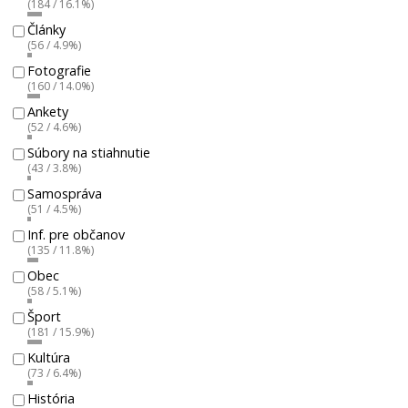
(184 / 16.1%)
Články
(56 / 4.9%)
Fotografie
(160 / 14.0%)
Ankety
(52 / 4.6%)
Súbory na stiahnutie
(43 / 3.8%)
Samospráva
(51 / 4.5%)
Inf. pre občanov
(135 / 11.8%)
Obec
(58 / 5.1%)
Šport
(181 / 15.9%)
Kultúra
(73 / 6.4%)
História