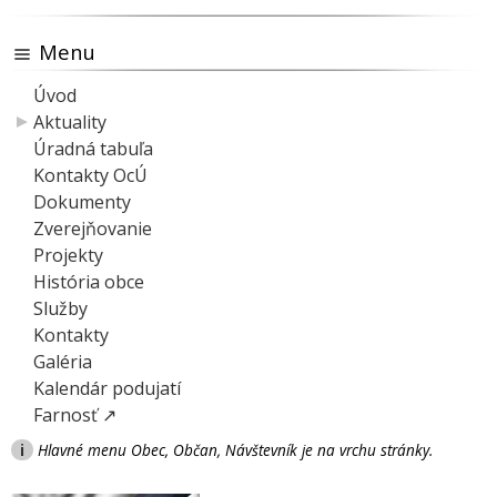
Menu
Úvod
Aktuality
Úradná tabuľa
Kontakty OcÚ
Dokumenty
Zverejňovanie
Projekty
História obce
Služby
Kontakty
Galéria
Kalendár podujatí
Farnosť ↗
i
Hlavné menu Obec, Občan, Návštevník je na vrchu stránky.