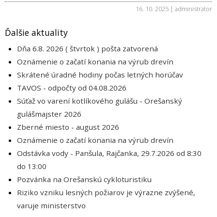
16. 10. 2025 | administrator
Ďalšie aktuality
Dňa 6.8. 2026 ( štvrtok ) pošta zatvorená
Oznámenie o začatí konania na výrub drevín
Skrátené úradné hodiny počas letných horúčav
TAVOS - odpočty od 04.08.2026
Súťaž vo varení kotlíkového gulášu - Orešanský
gulášmajster 2026
Zberné miesto - august 2026
Oznámenie o začatí konania na výrub drevín
Odstávka vody - Panšula, Rajčanka, 29.7.2026 od 8:30
do 13:00
Pozvánka na Orešanskú cykloturistiku
Riziko vzniku lesných požiarov je výrazne zvýšené,
varuje ministerstvo