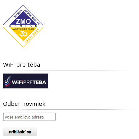
WiFi pre teba
Odber noviniek