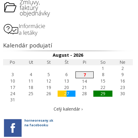
Kalendár podujatí
August - 2026
Po
Ut
St
Št
Pi
So
Ne
1
2
3
4
5
6
8
9
7
10
11
12
13
15
16
14
17
18
19
20
21
22
23
24
25
26
27
28
29
30
31
Celý kalendár ›
horneoresany.sk
na facebooku