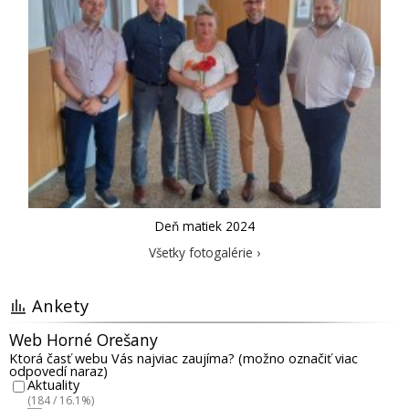
Deň matiek 2024
Všetky fotogalérie ›
Ankety
Web Horné Orešany
Ktorá časť webu Vás najviac zaujíma? (možno označiť viac
odpovedí naraz)
Aktuality
(184 / 16.1%)