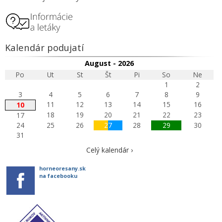
Kalendár podujatí
August - 2026
Po
Ut
St
Št
Pi
So
Ne
1
2
3
4
5
6
7
8
9
11
12
13
14
15
16
10
18
19
20
21
22
23
17
24
25
26
27
28
29
30
31
Celý kalendár ›
horneoresany.sk
na facebooku