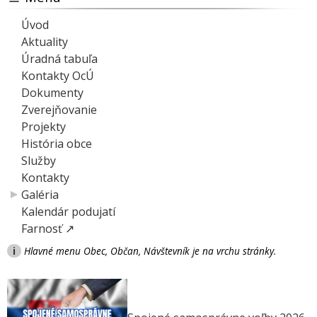
Úvod
Aktuality
Úradná tabuľa
Kontakty OcÚ
Dokumenty
Zverejňovanie
Projekty
História obce
Služby
Kontakty
Galéria
Kalendár podujatí
Farnosť ↗
i
Hlavné menu Obec, Občan, Návštevník je na vrchu stránky.