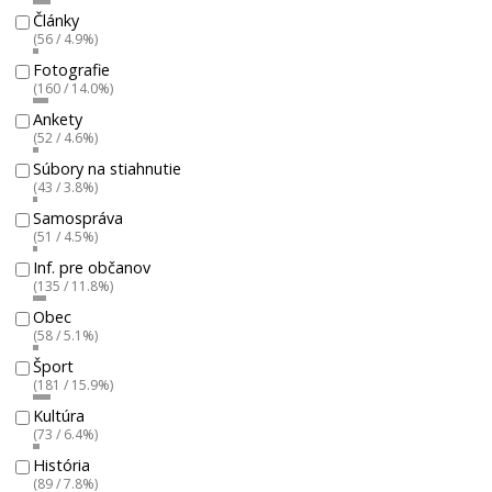
Články
(56 / 4.9%)
Fotografie
(160 / 14.0%)
Ankety
(52 / 4.6%)
Súbory na stiahnutie
(43 / 3.8%)
Samospráva
(51 / 4.5%)
Inf. pre občanov
(135 / 11.8%)
Obec
(58 / 5.1%)
Šport
(181 / 15.9%)
Kultúra
(73 / 6.4%)
História
(89 / 7.8%)