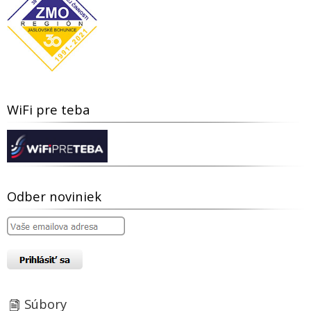
WiFi pre teba
Odber noviniek
Súbory