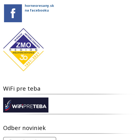
horneoresany.sk
na facebooku
WiFi pre teba
Odber noviniek