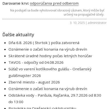
Darovanie krvi:
odporúčania pred odberom
Na podujatí sa bude vyhotovovať obrazový záznam, ktorý môže byť
určený na propagačné účely.
3. 10. 2025 | administrator
Ďalšie aktuality
Dňa 6.8. 2026 ( štvrtok ) pošta zatvorená
Oznámenie o začatí konania na výrub drevín
Skrátené úradné hodiny počas letných horúčav
TAVOS - odpočty od 04.08.2026
Súťaž vo varení kotlíkového gulášu - Orešanský
gulášmajster 2026
Zberné miesto - august 2026
Oznámenie o začatí konania na výrub drevín
Odstávka vody - Panšula, Rajčanka, 29.7.2026 od 8:30
do 13:00
Pozvánka na Orešanskú cykloturistiku