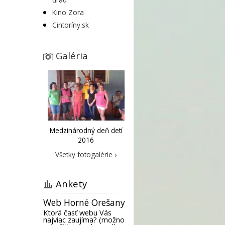
Kino Zora
Cintoríny.sk
Galéria
Medzinárodný deň detí
2016
Všetky fotogalérie ›
Ankety
Web Horné Orešany
Ktorá časť webu Vás
najviac zaujíma? (možno