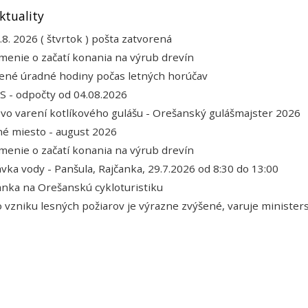
ktuality
.8. 2026 ( štvrtok ) pošta zatvorená
enie o začatí konania na výrub drevín
ené úradné hodiny počas letných horúčav
 - odpočty od 04.08.2026
 vo varení kotlíkového gulášu - Orešanský gulášmajster 2026
é miesto - august 2026
enie o začatí konania na výrub drevín
vka vody - Panšula, Rajčanka, 29.7.2026 od 8:30 do 13:00
nka na Orešanskú cykloturistiku
o vzniku lesných požiarov je výrazne zvýšené, varuje minister