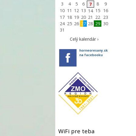
3
4
5
6
8
9
7
10
11
12
13
15
16
14
17
18
19
20
21
22
23
24
25
26
27
28
29
30
31
Celý kalendár ›
horneoresany.sk
na facebooku
WiFi pre teba