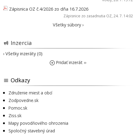
Zápisnica OZ č.4/2026 zo dňa 16.7.2026
Zápisnice zo zasadnutia OZ
, 24. 7. 14:02
Všetky súbory ›
Inzercia
› Všetky inzeráty (0)
Pridať inzerát ››
Odkazy
Združenie miest a obcí
Zodpovedne.sk
Pomoc.sk
Ziss.sk
Mapy povodňového ohrozenia
Spoločný stavebný úrad