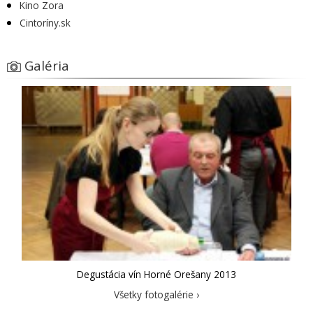
Kino Zora
Cintoríny.sk
Galéria
Degustácia vín Horné Orešany 2013
Všetky fotogalérie ›