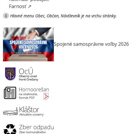
Farnosť ↗
i
Hlavné menu Obec, Občan, Návštevník je na vrchu stránky.
Spojené samosprávne voľby 2026