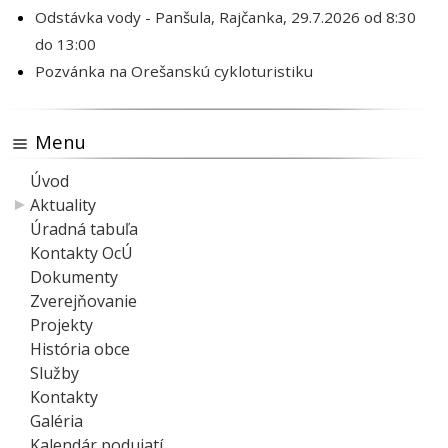
Odstávka vody - Panšula, Rajčanka, 29.7.2026 od 8:30
do 13:00
Pozvánka na Orešanskú cykloturistiku
Menu
Úvod
Aktuality
Úradná tabuľa
Kontakty OcÚ
Dokumenty
Zverejňovanie
Projekty
História obce
Služby
Kontakty
Galéria
Kalendár podujatí