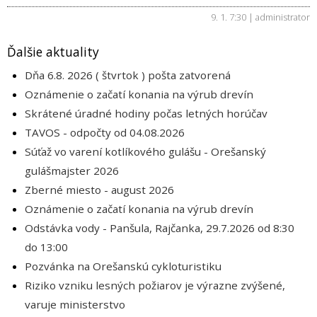
9. 1. 7:30 | administrator
Ďalšie aktuality
Dňa 6.8. 2026 ( štvrtok ) pošta zatvorená
Oznámenie o začatí konania na výrub drevín
Skrátené úradné hodiny počas letných horúčav
TAVOS - odpočty od 04.08.2026
Súťaž vo varení kotlíkového gulášu - Orešanský
gulášmajster 2026
Zberné miesto - august 2026
Oznámenie o začatí konania na výrub drevín
Odstávka vody - Panšula, Rajčanka, 29.7.2026 od 8:30
do 13:00
Pozvánka na Orešanskú cykloturistiku
Riziko vzniku lesných požiarov je výrazne zvýšené,
varuje ministerstvo