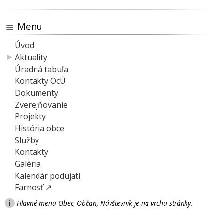
Menu
Úvod
Aktuality
Úradná tabuľa
Kontakty OcÚ
Dokumenty
Zverejňovanie
Projekty
História obce
Služby
Kontakty
Galéria
Kalendár podujatí
Farnosť ↗
i
Hlavné menu Obec, Občan, Návštevník je na vrchu stránky.