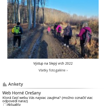
Výstup na Slepý vrch 2022
Všetky fotogalérie ›
Ankety
Web Horné Orešany
Ktorá časť webu Vás najviac zaujíma? (možno označiť viac
odpovedí naraz)
Aktuality