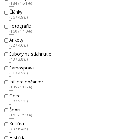
(184 / 16.1%)
Články
(56 / 4.9%)
Fotografie
(160 / 14.0%)
Ankety
(52 / 4.6%)
Súbory na stiahnutie
(43 / 3.8%)
Samospráva
(51 / 4.5%)
Inf. pre občanov
(135 / 11.8%)
Obec
(58 / 5.1%)
Šport
(181 / 15.9%)
Kultúra
(73 / 6.4%)
História