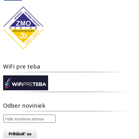
WiFi pre teba
Odber noviniek