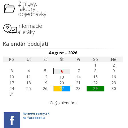
Kalendár podujatí
August - 2026
Po
Ut
St
Št
Pi
So
Ne
1
2
3
4
5
7
8
9
6
10
11
12
14
15
16
13
17
18
19
20
21
22
23
24
25
26
27
28
29
30
31
Celý kalendár ›
horneoresany.sk
na facebooku