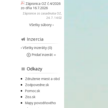
Zápisnica OZ č.4/2026
zo dňa 16.7.2026
Zápisnice zo zasadnutia OZ
,
24. 7. 14:02
Všetky súbory ›
Inzercia
› Všetky inzeráty (0)
Pridať inzerát ››
Odkazy
Združenie miest a obcí
Zodpovedne.sk
Pomoc.sk
Ziss.sk
Mapy povodňového