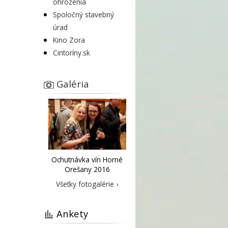
ohrozenia
Spoločný stavebný
úrad
Kino Zora
Cintoríny.sk
Galéria
Ochutnávka vín Horné
Orešany 2016
Všetky fotogalérie ›
Ankety