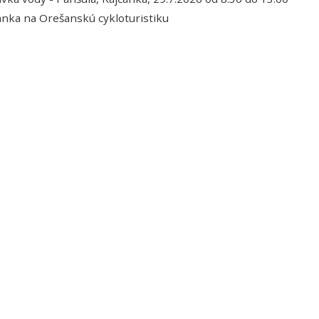
nka na Orešanskú cykloturistiku