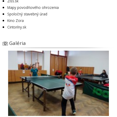
Ziss.sk
Mapy povodňového ohrozenia
Spoločný stavebný úrad
Kino Zora
Cintoríny.sk
Galéria