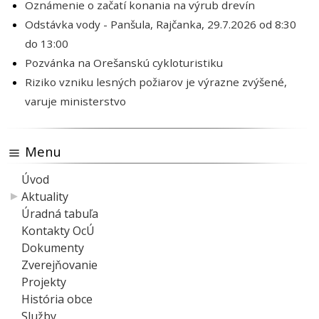
Oznámenie o začatí konania na výrub drevín
Odstávka vody - Panšula, Rajčanka, 29.7.2026 od 8:30
do 13:00
Pozvánka na Orešanskú cykloturistiku
Riziko vzniku lesných požiarov je výrazne zvýšené,
varuje ministerstvo
Menu
Úvod
Aktuality
Úradná tabuľa
Kontakty OcÚ
Dokumenty
Zverejňovanie
Projekty
História obce
Služby