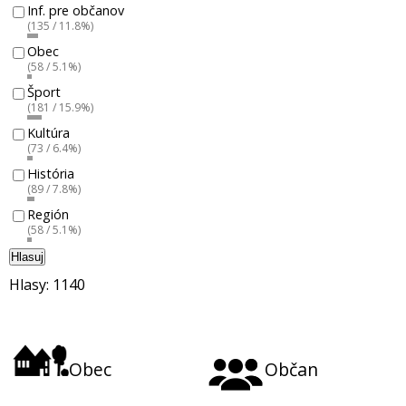
Inf. pre občanov
(135 / 11.8%)
Obec
(58 / 5.1%)
Šport
(181 / 15.9%)
Kultúra
(73 / 6.4%)
História
(89 / 7.8%)
Región
(58 / 5.1%)
Hlasuj
Hlasy: 1140
Obec
Občan