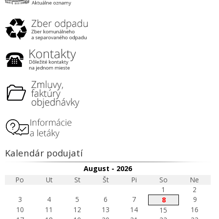
Kalendár podujatí
August - 2026
Po
Ut
St
Št
Pi
So
Ne
1
2
3
4
5
6
7
9
8
10
11
12
13
14
16
15