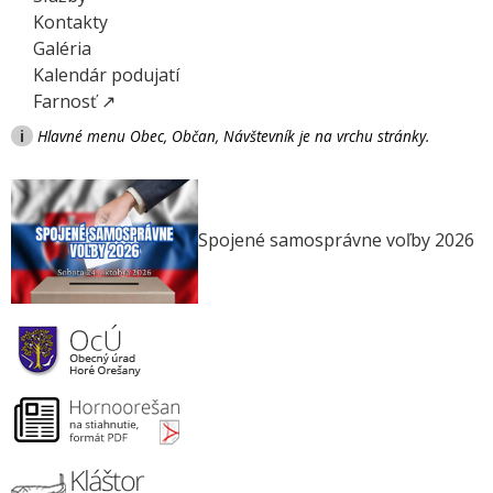
Kontakty
Galéria
Kalendár podujatí
Farnosť ↗
i
Hlavné menu Obec, Občan, Návštevník je na vrchu stránky.
Spojené samosprávne voľby 2026