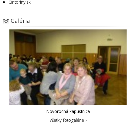
Cintoríny.sk
Galéria
Novoročná kapustnica
Všetky fotogalérie ›