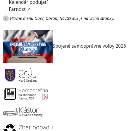
Kalendár podujatí
Farnosť ↗
i
Hlavné menu Obec, Občan, Návštevník je na vrchu stránky.
Spojené samosprávne voľby 2026