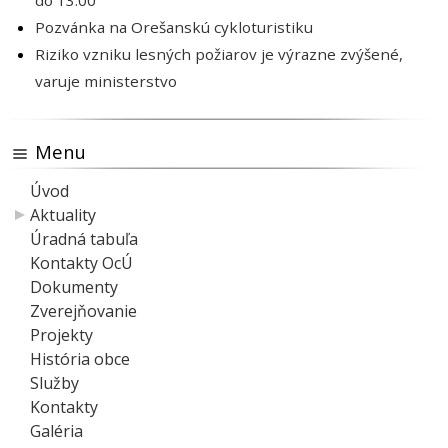
do 13:00
Pozvánka na Orešanskú cykloturistiku
Riziko vzniku lesných požiarov je výrazne zvýšené,
varuje ministerstvo
Menu
Úvod
Aktuality
Úradná tabuľa
Kontakty OcÚ
Dokumenty
Zverejňovanie
Projekty
História obce
Služby
Kontakty
Galéria