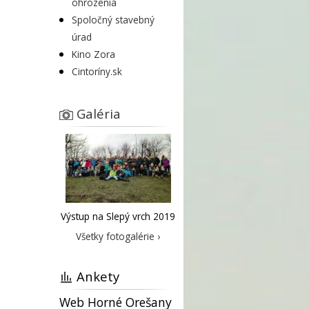
ohrozenia
Spoločný stavebný
úrad
Kino Zora
Cintoríny.sk
Galéria
Výstup na Slepý vrch 2019
Všetky fotogalérie ›
Ankety
Web Horné Orešany