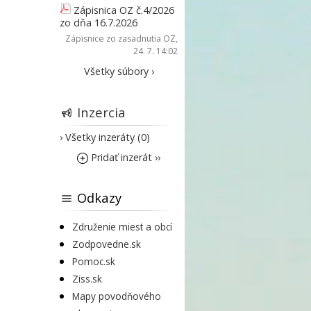
Zápisnica OZ č.4/2026
zo dňa 16.7.2026
Zápisnice zo zasadnutia OZ
,
24. 7. 14:02
Všetky súbory ›
Inzercia
› Všetky inzeráty (0)
Pridať inzerát ››
Odkazy
Združenie miest a obcí
Zodpovedne.sk
Pomoc.sk
Ziss.sk
Mapy povodňového