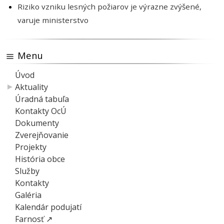
Riziko vzniku lesných požiarov je výrazne zvýšené,
varuje ministerstvo
Menu
Úvod
Aktuality
Úradná tabuľa
Kontakty OcÚ
Dokumenty
Zverejňovanie
Projekty
História obce
Služby
Kontakty
Galéria
Kalendár podujatí
Farnosť ↗