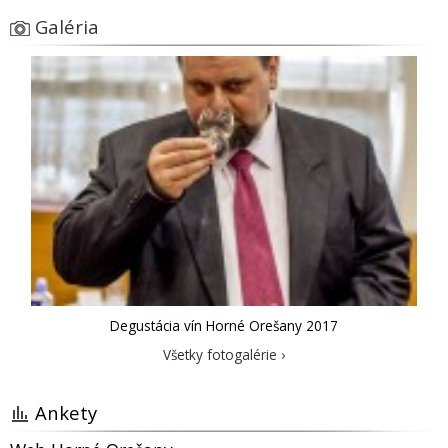
Galéria
Degustácia vín Horné Orešany 2017
Všetky fotogalérie ›
Ankety