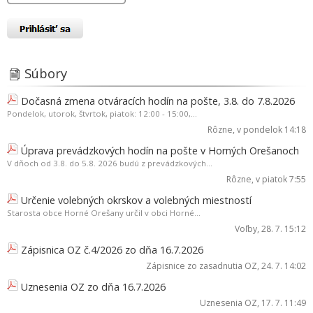
Súbory
Dočasná zmena otváracích hodín na pošte, 3.8. do 7.8.2026
Pondelok, utorok, štvrtok, piatok: 12:00 - 15:00,...
Rôzne
, v pondelok 14:18
Úprava prevádzkových hodín na pošte v Horných Orešanoch
V dňoch od 3.8. do 5.8. 2026 budú z prevádzkových...
Rôzne
, v piatok 7:55
Určenie volebných okrskov a volebných miestností
Starosta obce Horné Orešany určil v obci Horné...
Voľby
, 28. 7. 15:12
Zápisnica OZ č.4/2026 zo dňa 16.7.2026
Zápisnice zo zasadnutia OZ
, 24. 7. 14:02
Uznesenia OZ zo dňa 16.7.2026
Uznesenia OZ
, 17. 7. 11:49