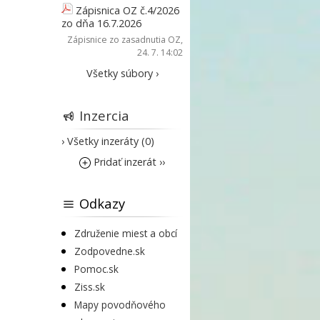
Zápisnica OZ č.4/2026
zo dňa 16.7.2026
Zápisnice zo zasadnutia OZ
,
24. 7. 14:02
Všetky súbory ›
Inzercia
› Všetky inzeráty (0)
Pridať inzerát ››
Odkazy
Združenie miest a obcí
Zodpovedne.sk
Pomoc.sk
Ziss.sk
Mapy povodňového