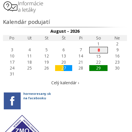
Kalendár podujatí
August - 2026
Po
Ut
St
Št
Pi
So
Ne
1
2
3
4
5
6
7
9
8
10
11
12
13
14
16
15
17
18
19
20
21
22
23
24
25
26
27
28
29
30
31
Celý kalendár ›
horneoresany.sk
na facebooku