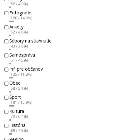
(56 / 4.9%)
Fotografie
(160 / 14.0%)
Ankety
(52 / 4.6%)
Súbory na stiahnutie
(43 / 3.8%)
Samospráva
(51 / 4.5%)
Inf. pre občanov
(135 / 11.8%)
Obec
(58 / 5.1%)
Šport
(181 / 15.9%)
Kultúra
(73 / 6.4%)
História
(89 / 7.8%)
Región