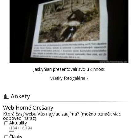
Jaskyniari prezentovali svoju činnosť
Všetky fotogalérie ›
Ankety
Web Horné Orešany
Ktorá časť webu Vás najviac zaujíma? (možno označiť viac
odpovedí naraz)
Aktuality
(184 / 16.1%)
Články