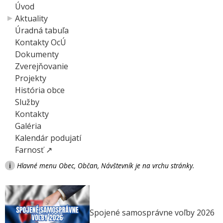
Úvod
Aktuality
Úradná tabuľa
Kontakty OcÚ
Dokumenty
Zverejňovanie
Projekty
História obce
Služby
Kontakty
Galéria
Kalendár podujatí
Farnosť ↗
i
Hlavné menu Obec, Občan, Návštevník je na vrchu stránky.
Spojené samosprávne voľby 2026