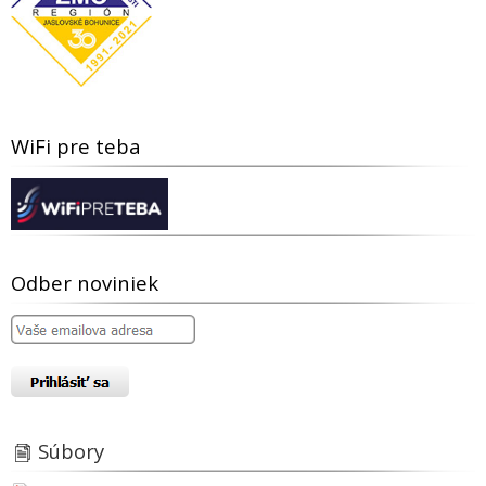
WiFi pre teba
Odber noviniek
Súbory