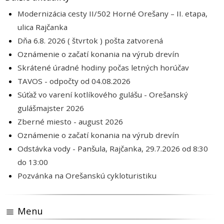
Modernizácia cesty II/502 Horné Orešany – II. etapa,
ulica Rajčanka
Dňa 6.8. 2026 ( štvrtok ) pošta zatvorená
Oznámenie o začatí konania na výrub drevín
Skrátené úradné hodiny počas letných horúčav
TAVOS - odpočty od 04.08.2026
Súťaž vo varení kotlíkového gulášu - Orešanský
gulášmajster 2026
Zberné miesto - august 2026
Oznámenie o začatí konania na výrub drevín
Odstávka vody - Panšula, Rajčanka, 29.7.2026 od 8:30
do 13:00
Pozvánka na Orešanskú cykloturistiku
Menu