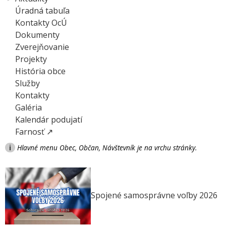
Úradná tabuľa
Kontakty OcÚ
Dokumenty
Zverejňovanie
Projekty
História obce
Služby
Kontakty
Galéria
Kalendár podujatí
Farnosť ↗
i
Hlavné menu Obec, Občan, Návštevník je na vrchu stránky.
Spojené samosprávne voľby 2026