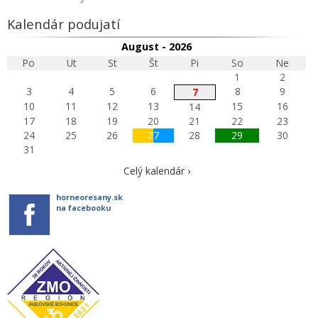
Kalendár podujatí
August - 2026
Po
Ut
St
Št
Pi
So
Ne
1
2
3
4
5
6
8
9
7
10
11
12
13
15
16
14
17
18
19
20
21
22
23
24
25
26
27
28
29
30
31
Celý kalendár ›
horneoresany.sk
na facebooku