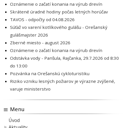
Oznámenie o začatí konania na výrub drevín
Skrátené úradné hodiny počas letných horúčav
TAVOS - odpočty od 04.08.2026
Súťaž vo varení kotlíkového gulášu - Orešanský
gulášmajster 2026
Zberné miesto - august 2026
Oznámenie o začatí konania na výrub drevín
Odstávka vody - Panšula, Rajčanka, 29.7.2026 od 8:30
do 13:00
Pozvánka na Orešanskú cykloturistiku
Riziko vzniku lesných požiarov je výrazne zvýšené,
varuje ministerstvo
Menu
Úvod
Aktuality