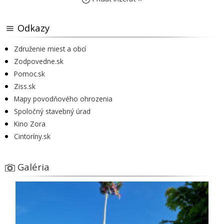
Odkazy
Združenie miest a obcí
Zodpovedne.sk
Pomoc.sk
Ziss.sk
Mapy povodňového ohrozenia
Spoločný stavebný úrad
Kino Zora
Cintoríny.sk
Galéria