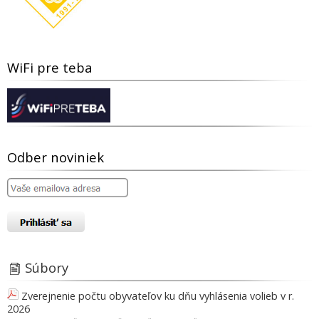
WiFi pre teba
Odber noviniek
Súbory
Zverejnenie počtu obyvateľov ku dňu vyhlásenia volieb v r.
2026