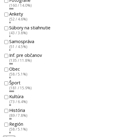
Fotografie
(160 / 14.0%)
Ankety
(52 / 4.6%)
Súbory na stiahnutie
(43 / 3.8%)
Samospráva
(51 / 4.5%)
Inf. pre občanov
(135 / 11.8%)
Obec
(58 / 5.1%)
Šport
(181 / 15.9%)
Kultúra
(73 / 6.4%)
História
(89 / 7.8%)
Región
(58 / 5.1%)