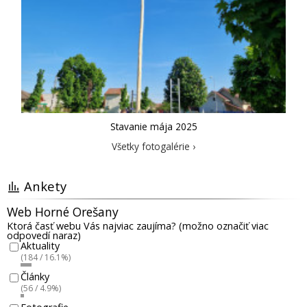
Stavanie mája 2025
Všetky fotogalérie ›
Ankety
Web Horné Orešany
Ktorá časť webu Vás najviac zaujíma? (možno označiť viac
odpovedí naraz)
Aktuality
(184 / 16.1%)
Články
(56 / 4.9%)