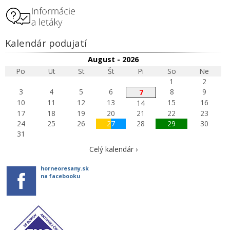
Kalendár podujatí
August - 2026
Po
Ut
St
Št
Pi
So
Ne
1
2
3
4
5
6
8
9
7
10
11
12
13
15
16
14
17
18
19
20
21
22
23
24
25
26
27
28
29
30
31
Celý kalendár ›
horneoresany.sk
na facebooku