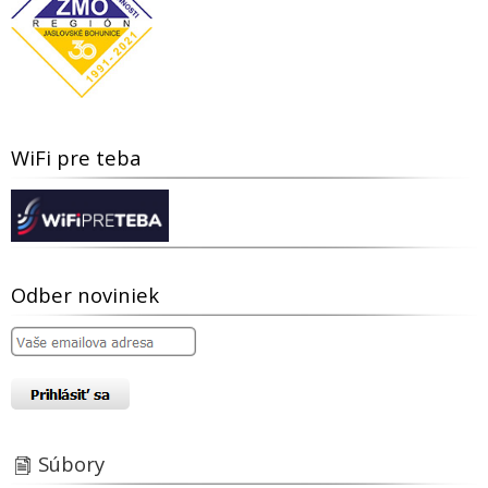
WiFi pre teba
Odber noviniek
Súbory