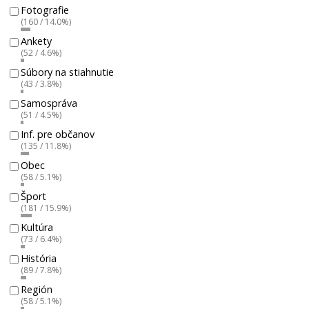
Fotografie
(160 / 14.0%)
Ankety
(52 / 4.6%)
Súbory na stiahnutie
(43 / 3.8%)
Samospráva
(51 / 4.5%)
Inf. pre občanov
(135 / 11.8%)
Obec
(58 / 5.1%)
Šport
(181 / 15.9%)
Kultúra
(73 / 6.4%)
História
(89 / 7.8%)
Región
(58 / 5.1%)