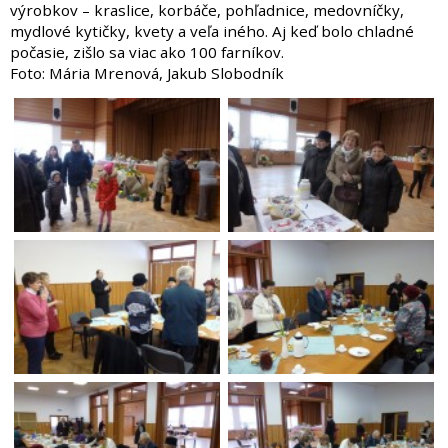
výrobkov – kraslice, korbáče, pohľadnice, medovníčky,
mydlové kytičky, kvety a veľa iného. Aj keď bolo chladné
počasie, zišlo sa viac ako 100 farníkov.
Foto: Mária Mrenová, Jakub Slobodník