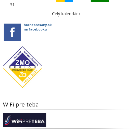
31
Celý kalendár ›
horneoresany.sk
na facebooku
WiFi pre teba