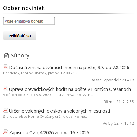
Odber noviniek
Súbory
Dočasná zmena otváracích hodín na pošte, 3.8. do 7.8.2026
Pondelok, utorok, štvrtok, piatok: 12:00 - 15:00,...
Rôzne
, v pondelok 14:18
Úprava prevádzkových hodín na pošte v Horných Orešanoch
V dňoch od 3.8. do 5.8. 2026 budú z prevádzkových...
Rôzne
, 31. 7. 7:55
Určenie volebných okrskov a volebných miestností
Starosta obce Horné Orešany určil v obci Horné...
Voľby
, 28. 7. 15:12
Zápisnica OZ č.4/2026 zo dňa 16.7.2026