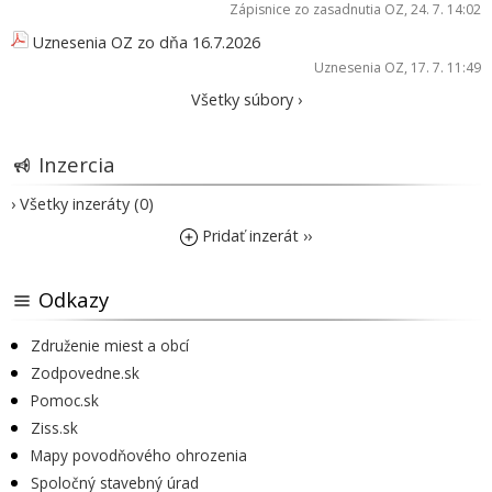
Zápisnice zo zasadnutia OZ
, 24. 7. 14:02
Uznesenia OZ zo dňa 16.7.2026
Uznesenia OZ
, 17. 7. 11:49
Všetky súbory ›
Inzercia
› Všetky inzeráty (0)
Pridať inzerát ››
Odkazy
Združenie miest a obcí
Zodpovedne.sk
Pomoc.sk
Ziss.sk
Mapy povodňového ohrozenia
Spoločný stavebný úrad