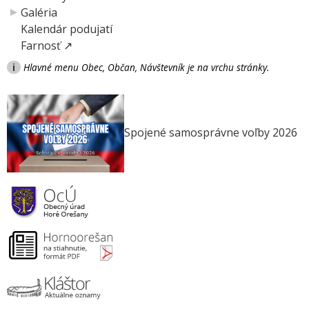
Galéria
Kalendár podujatí
Farnosť ↗
i
Hlavné menu Obec, Občan, Návštevník je na vrchu stránky.
Spojené samosprávne voľby 2026