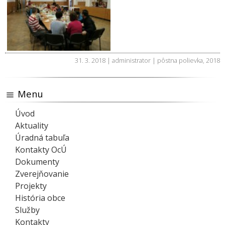
31. 3. 2018 | administrator |
pôstna polievka
,
2018
Menu
Úvod
Aktuality
Úradná tabuľa
Kontakty OcÚ
Dokumenty
Zverejňovanie
Projekty
História obce
Služby
Kontakty