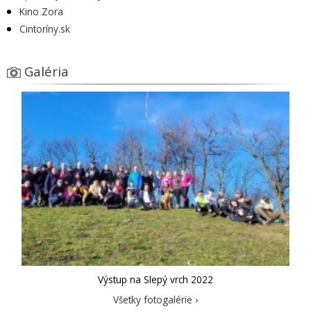
Kino Zora
Cintoríny.sk
Galéria
Výstup na Slepý vrch 2022
Všetky fotogalérie ›