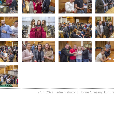
24. 4. 2022 | administrator |
Horné Orešany
,
kultúr