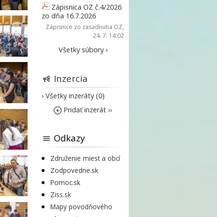
Zápisnica OZ č.4/2026
zo dňa 16.7.2026
Zápisnice zo zasadnutia OZ
,
24. 7. 14:02
Všetky súbory ›
Inzercia
› Všetky inzeráty (0)
Pridať inzerát ››
Odkazy
Združenie miest a obcí
Zodpovedne.sk
Pomoc.sk
Ziss.sk
Mapy povodňového