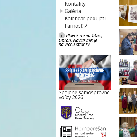
Kontakty
Galéria
Kalendár podujatí
Farnosť ↗
i
Hlavné menu Obec,
Občan, Návštevník je
na vrchu stránky.
Spojené samosprávne
voľby 2026