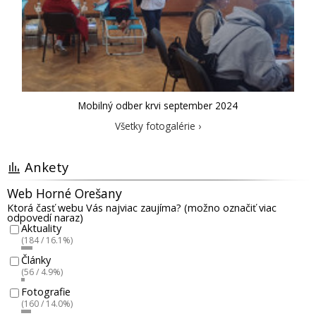
Mobilný odber krvi september 2024
Všetky fotogalérie ›
Ankety
Web Horné Orešany
Ktorá časť webu Vás najviac zaujíma? (možno označiť viac
odpovedí naraz)
Aktuality
(184 / 16.1%)
Články
(56 / 4.9%)
Fotografie
(160 / 14.0%)