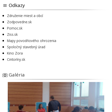
Odkazy
Združenie miest a obcí
Zodpovedne.sk
Pomoc.sk
Ziss.sk
Mapy povodňového ohrozenia
Spoločný stavebný úrad
Kino Zora
Cintoríny.sk
Galéria