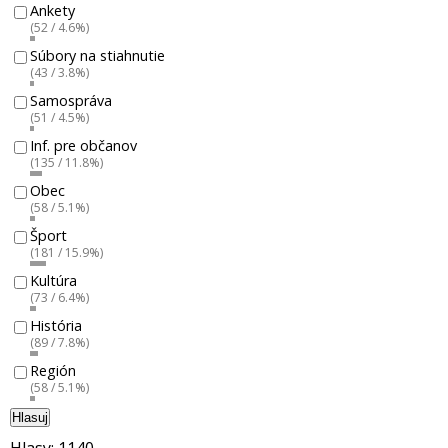
Ankety
(52 / 4.6%)
Súbory na stiahnutie
(43 / 3.8%)
Samospráva
(51 / 4.5%)
Inf. pre občanov
(135 / 11.8%)
Obec
(58 / 5.1%)
Šport
(181 / 15.9%)
Kultúra
(73 / 6.4%)
História
(89 / 7.8%)
Región
(58 / 5.1%)
Hlasuj