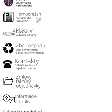
Kalendár podujatí