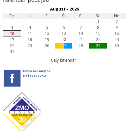
August - 2026
Po
Ut
St
Št
Pi
So
Ne
1
2
3
4
5
6
7
8
9
11
12
13
14
15
16
10
18
19
20
21
22
23
17
24
25
26
27
28
29
30
31
Celý kalendár ›
horneoresany.sk
na facebooku