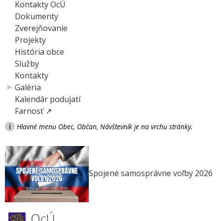
Kontakty OcÚ
Dokumenty
Zverejňovanie
Projekty
História obce
Služby
Kontakty
Galéria
Kalendár podujatí
Farnosť ↗
i
Hlavné menu Obec, Občan, Návštevník je na vrchu stránky.
Spojené samosprávne voľby 2026