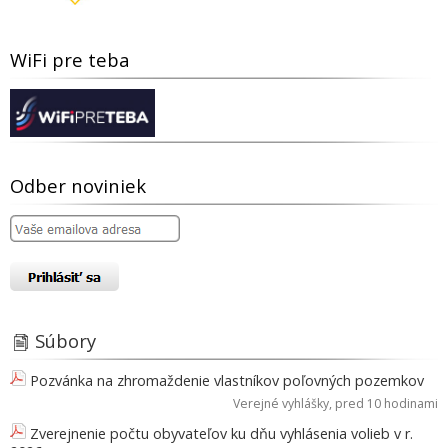
WiFi pre teba
Odber noviniek
Súbory
Pozvánka na zhromaždenie vlastníkov poľovných pozemkov
Verejné vyhlášky
, pred 10 hodinami
Zverejnenie počtu obyvateľov ku dňu vyhlásenia volieb v r.