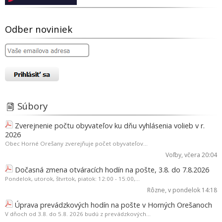
Odber noviniek
Súbory
Zverejnenie počtu obyvateľov ku dňu vyhlásenia volieb v r.
2026
Obec Horné Orešany zverejňuje počet obyvateľov...
Voľby
, včera 20:04
Dočasná zmena otváracích hodín na pošte, 3.8. do 7.8.2026
Pondelok, utorok, štvrtok, piatok: 12:00 - 15:00,...
Rôzne
, v pondelok 14:18
Úprava prevádzkových hodín na pošte v Horných Orešanoch
V dňoch od 3.8. do 5.8. 2026 budú z prevádzkových...