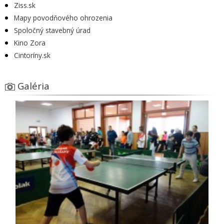
Ziss.sk
Mapy povodňového ohrozenia
Spoločný stavebný úrad
Kino Zora
Cintoríny.sk
Galéria