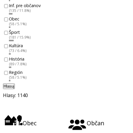
Inf. pre občanov
(135 / 11.8%)
Obec
(58 / 5.1%)
Šport
(181 / 15.9%)
Kultúra
(73 / 6.4%)
História
(89 / 7.8%)
Región
(58 / 5.1%)
Hlasuj
Hlasy: 1140
Obec
Občan