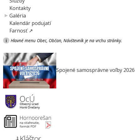
Služby
Kontakty
Galéria
Kalendár podujatí
Farnosť ↗
i
Hlavné menu Obec, Občan, Návštevník je na vrchu stránky.
Spojené samosprávne voľby 2026