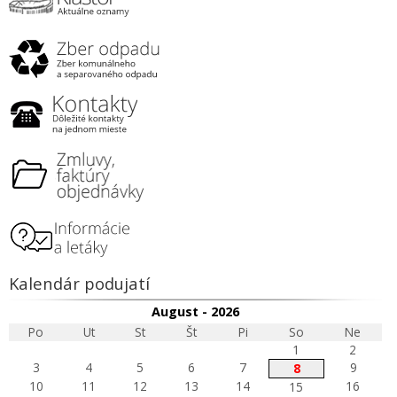
Kalendár podujatí
August - 2026
Po
Ut
St
Št
Pi
So
Ne
1
2
3
4
5
6
7
9
8
10
11
12
13
14
16
15